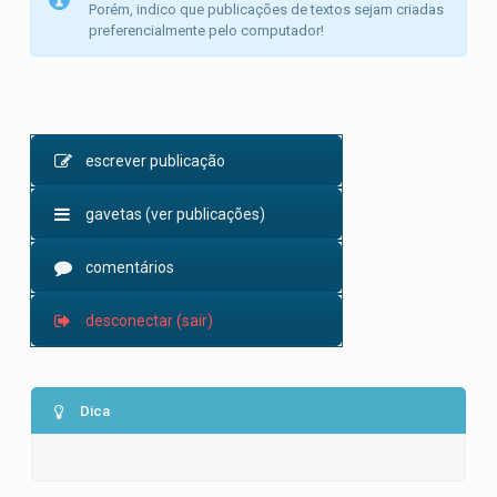
Porém, indico que publicações de textos sejam criadas
preferencialmente pelo computador!
escrever publicação
gavetas (ver publicações)
comentários
desconectar (sair)
Dica