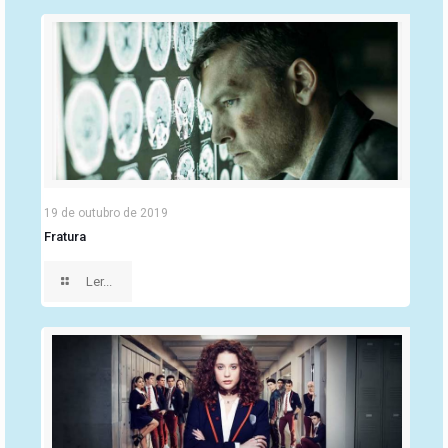
19 de outubro de 2019
Fratura
Ler...