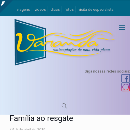
viagens
videos
dicas
fotos
visita de especialista
Siga nossas redes sociais:
Família ao resgate
6 de abril de 2019