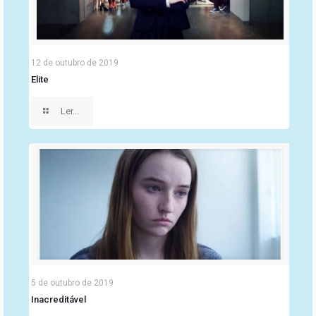
12 de outubro de 2019
Elite
Ler...
5 de outubro de 2019
Inacreditável