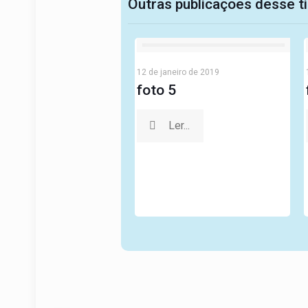
Outras publicações desse t
12 de janeiro de 2019
foto 5
Ler...