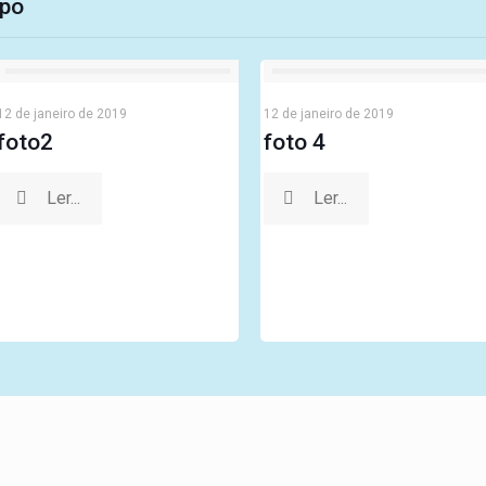
ipo
12 de janeiro de 2019
12 de janeiro de 2019
foto2
foto 4
Ler...
Ler...