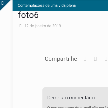
Contemplações de uma vida plena
foto6
12 de janeiro de 2019
Compartilhe
Deixe um comentário
O seu endereço de e-mail não será 