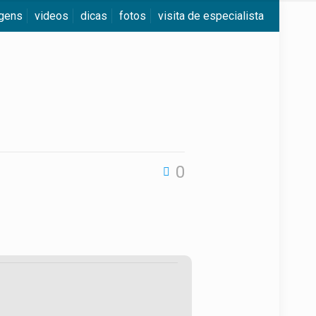
agens
videos
dicas
fotos
visita de especialista
0