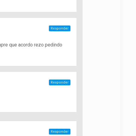
Responder
empre que acordo rezo pedindo
Responder
Responder