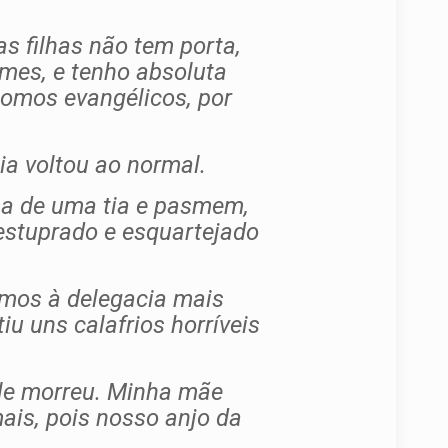
as filhas não tem porta,
mes, e tenho absoluta
Somos evangélicos, por
ia voltou ao normal.
asa de uma tia e pasmem,
 estuprado e esquartejado
omos à delegacia mais
u uns calafrios horríveis
 ele morreu. Minha mãe
ais, pois nosso anjo da