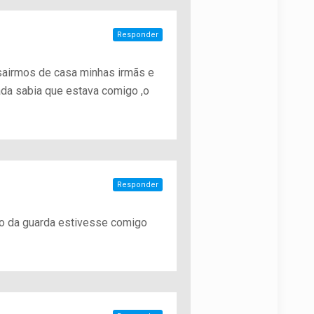
Responder
 sairmos de casa minhas irmãs e
ada sabia que estava comigo ,o
Responder
njo da guarda estivesse comigo