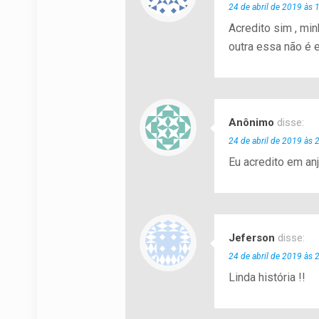
24 de abril de 2019 às 
Acredito sim , min
outra essa não é 
Anônimo
disse:
24 de abril de 2019 às 
Eu acredito em an
Jeferson
disse:
24 de abril de 2019 às 
Linda história !!