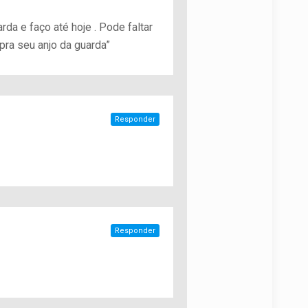
da e faço até hoje . Pode faltar
ra seu anjo da guarda”
Responder
Responder