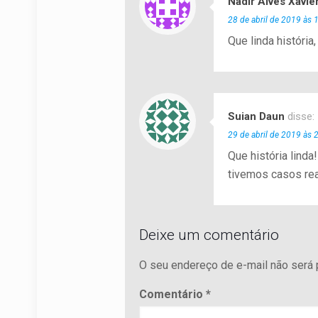
Nadir Alves Xavie
28 de abril de 2019 às 
Que linda históri
Suian Daun
disse:
29 de abril de 2019 às 
Que história lind
tivemos casos rea
Deixe um comentário
O seu endereço de e-mail não será 
Comentário
*