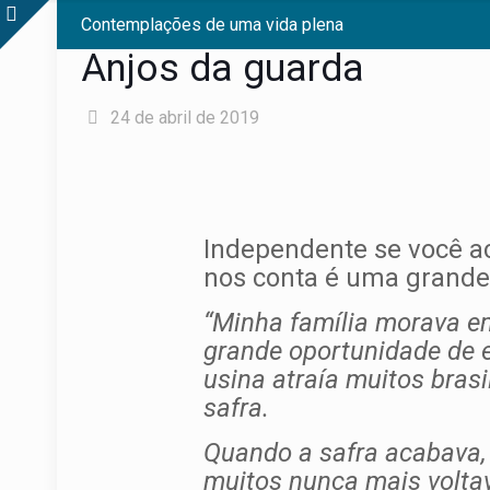
Contemplações de uma vida plena
Anjos da guarda
24 de abril de 2019
Independente se você ac
nos conta é uma grande 
“Minha família morava e
grande oportunidade de 
usina atraía muitos bras
safra.
Quando a safra acabava, 
muitos nunca mais volta