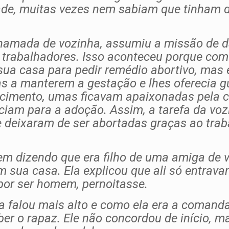
ade, muitas vezes nem sabiam que tinham d
 chamada de vozinha, assumiu a missão de 
trabalhadores. Isso aconteceu porque como
ua casa para pedir remédio abortivo, mas 
 a manterem a gestação e lhes oferecia gu
cimento, umas ficavam apaixonadas pela c
ciam para a adoção. Assim, a tarefa da vo
e deixaram de ser abortadas graças ao tra
m dizendo que era filho de uma amiga de v
 sua casa. Ela explicou que ali só entrav
 por ser homem, pernoitasse.
 falou mais alto e como ela era a comanda
eber o rapaz. Ele não concordou de início, 