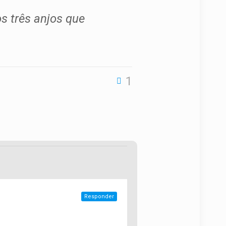
os três anjos que
1
Responder