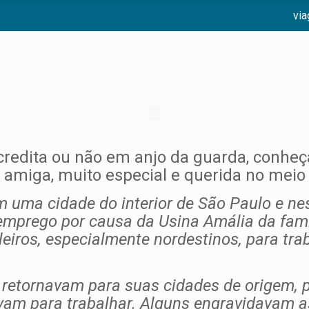
vi
redita ou não em anjo da guarda, conheç
amiga, muito especial e querida no meio
m uma cidade do interior de São Paulo e n
emprego por causa da Usina Amália da famí
ileiros, especialmente nordestinos, para t
retornavam para suas cidades de origem, p
vam para trabalhar. Alguns engravidavam 