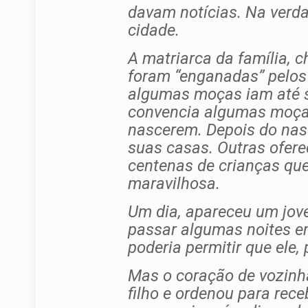
davam notícias. Na verd
cidade.
A matriarca da família,
foram “enganadas” pelos 
algumas moças iam até s
convencia algumas moças
nascerem. Depois do nas
suas casas. Outras ofere
centenas de crianças qu
maravilhosa.
Um dia, apareceu um jove
passar algumas noites em
poderia permitir que ele,
Mas o coração de vozinha
filho e ordenou para rec