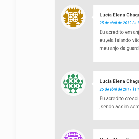
Lucia Elena Chag
25 de abril de 2019 às 
Eu acredito em an
eu ,ela falando v
meu anjo da guard
Lucia Elena Chag
25 de abril de 2019 às 
Eu acredito cresc
,sendo assim semp