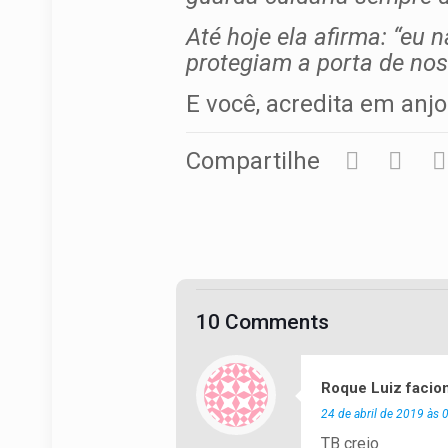
Até hoje ela afirma: “eu 
protegiam a porta de nos
E você, acredita em anj
Compartilhe
10 Comments
Roque Luiz facion
24 de abril de 2019 às 
TB creio