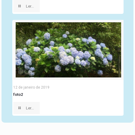
Ler...
12 de janeiro de 2019
foto2
Ler...