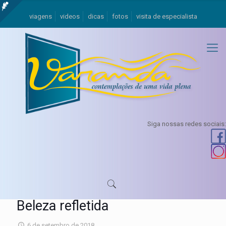
viagens
videos
dicas
fotos
visita de especialista
Siga nossas redes sociais:
Beleza refletida
6 de setembro de 2018