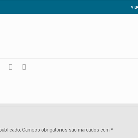
vi
publicado.
Campos obrigatórios são marcados com
*