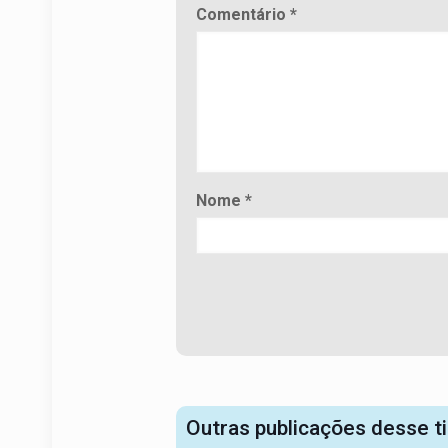
Comentário
*
Nome
*
Outras publicações desse t