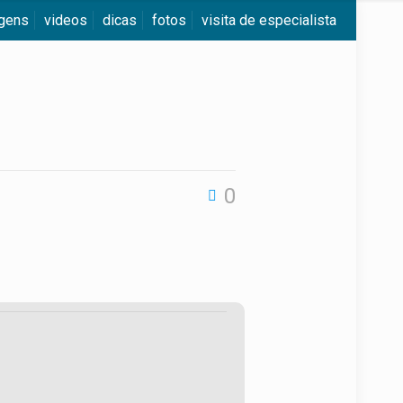
agens
videos
dicas
fotos
visita de especialista
0