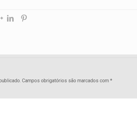
publicado.
Campos obrigatórios são marcados com
*