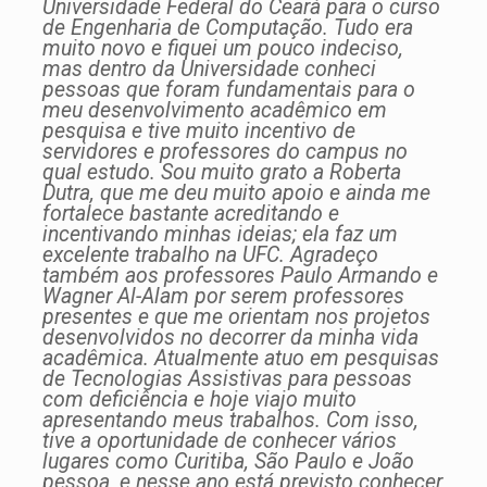
Universidade Federal do Ceará para o curso
de Engenharia de Computação. Tudo era
muito novo e fiquei um pouco indeciso,
mas dentro da Universidade conheci
pessoas que foram fundamentais para o
meu desenvolvimento acadêmico em
pesquisa e tive muito incentivo de
servidores e professores do campus no
qual estudo. Sou muito grato a Roberta
Dutra, que me deu muito apoio e ainda me
fortalece bastante acreditando e
incentivando minhas ideias; ela faz um
excelente trabalho na UFC. Agradeço
também aos professores Paulo Armando e
Wagner Al-Alam por serem professores
presentes e que me orientam nos projetos
desenvolvidos no decorrer da minha vida
acadêmica. Atualmente atuo em pesquisas
de Tecnologias Assistivas para pessoas
com deficiência e hoje viajo muito
apresentando meus trabalhos. Com isso,
tive a oportunidade de conhecer vários
lugares como Curitiba, São Paulo e João
pessoa, e nesse ano está previsto conhecer