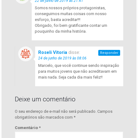
22 de junho de 2019 às 21:41
Somos nossos próprios protagonistas,
conseguimos muitas coisas com nosso
esforço, basta acreditar!!!
Obrigado, foi bem gratificante contar um
pouquinho da minha história.
Roseli Vitoria
disse:
Responder
24 de junho de 2019 às 08:06
Marcelo, que você continue sendo inspiração
para muitos jovens que não acreditavam em
mais nada. Seja cada dia mais feliz!!
Deixe um comentário
O seu endereço de e-mail não será publicado.
Campos
obrigatórios são marcados com
*
Comentário
*