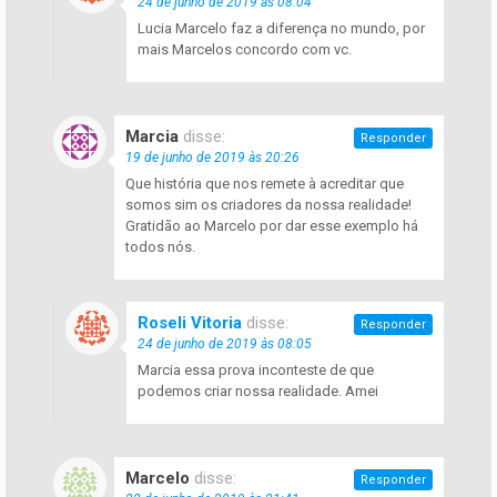
24 de junho de 2019 às 08:04
Lucia Marcelo faz a diferença no mundo, por
mais Marcelos concordo com vc.
Marcia
disse:
Responder
19 de junho de 2019 às 20:26
Que história que nos remete à acreditar que
somos sim os criadores da nossa realidade!
Gratidão ao Marcelo por dar esse exemplo há
todos nós.
Roseli Vitoria
disse:
Responder
24 de junho de 2019 às 08:05
Marcia essa prova inconteste de que
podemos criar nossa realidade. Amei
Marcelo
disse:
Responder