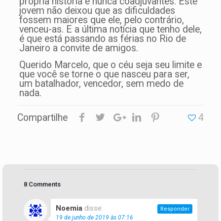
própria história e nunca coadjuvantes. Este
jovem não deixou que as dificuldades
fossem maiores que ele, pelo contrário,
venceu-as. E a última notícia que tenho dele,
é que está passando as férias no Rio de
Janeiro a convite de amigos.
Querido Marcelo, que o céu seja seu limite e
que você se torne o que nasceu para ser,
um batalhador, vencedor, sem medo de
nada.
Compartilhe
4
8 Comments
Noemia
disse:
Responder
19 de junho de 2019 às 07:16