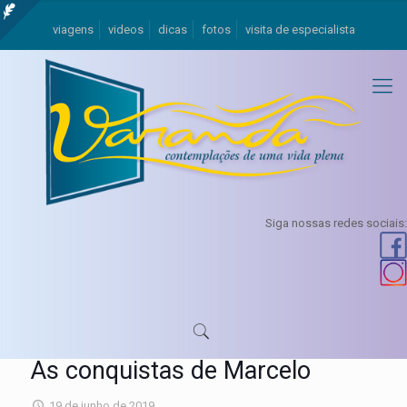
viagens
videos
dicas
fotos
visita de especialista
Siga nossas redes sociais:
As conquistas de Marcelo
19 de junho de 2019