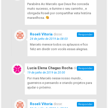
Parabéns Ao Marcelo que Deus lhe conceda
muito sucesso, e ilumine o seu caminho , e
obrigada Roseli por compartilhar esta história
maravilhosa.
Roseli Vitoria
disse:
Responder
24 de junho de 2019 às 08:03
Marcelo merece todos os aplausos e fico
feliz em dividir com vocês essas alegrias.
Lucia Elena Chagas Rocha
disse:
Responder
19 de junho de 2019 às 20:00
Por mais Marcelo nesse nosso mundo ,
guerreiros e pensando e criando projetos para
ajudar o próximo.
Roseli Vitoria
disse:
Responder