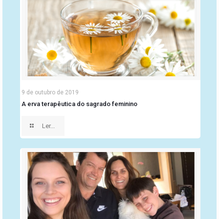
9 de outubro de 2019
A erva terapêutica do sagrado feminino
Ler...