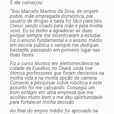
E ele começou:
“Sou Marcelo Martins da Silva, de origem
pobre, mãe empregada doméstica, pai
usuário de drogas e nada foi fácil para nós.
Cresci sendo criado pela mãe e pela minha
vovó. Eu só tenho a agradecer as duas
porque sempre me incentivaram a estudar.
Fiz o ensino fundamental e o ensino médio
em escola pública e sempre me dediquei
bastante, passando em primeiro lugar nas
duas fases.
Fiz o curso técnico em eletromecânica na
cidade de Eusébio, no Ceará, onde tive
ótimos professores que foram decisivos na
minha vida e na minha opção de carreira.
Comecei a pesquisar sobre robótica e este
assunto foi me cativando. Consegui um
bom estágio em uma empresa que me
acolheu muito bem e me deu oportunidade
para fortalecer minha decisão.
Ao final do ensino médio fui aprovado na