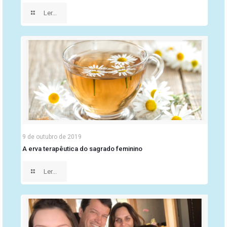
Ler...
9 de outubro de 2019
A erva terapêutica do sagrado feminino
Ler...