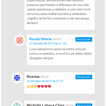
Linda história ,encontrou em seu caminho
pessoas que fizeram a diferença em sua vida
,sendo generosas e realistas ,e com isso você
se tornou essa mulher humana e verdadeira
,orgulho de ter lhe conhecido e ser sua amiga ,
abraços
Roseli Vitoria
disse:
Responder
27 de maio de 2019 às 21:18
Lucia sempre tive anjos na minha vida em
todos os sentidos, e você foi um deles. Muito
obrigada sempre.
Noemia
disse:
Responder
22 de maio de 2019 às 21:37
Michelle Labeca Chen
disse:
Responder