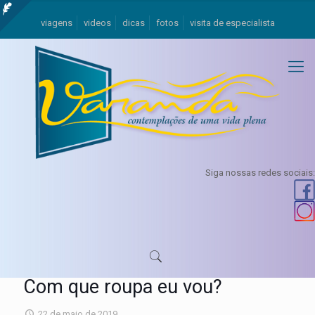
viagens
videos
dicas
fotos
visita de especialista
Siga nossas redes sociais:
Com que roupa eu vou?
22 de maio de 2019