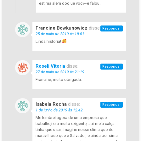
estima além doq ue voc\~e falou.
Francine Bowkunowicz
disse:
Responder
25 de maio de 2019 às 18:01
Linda história!
Roseli Vitoria
disse:
Responder
27 de maio de 2019 às 21:19
Francine, muito obrigada.
Isabela Rocha
disse:
Responder
1 de junho de 2019 às 12:42
Me.lembrei agora de uma empresa que
trabalhe,i era muito exigente, até meia calça
tinha que usar, imagine nesse clima quente
maravilhoso que é Salvador, e ainda por cima