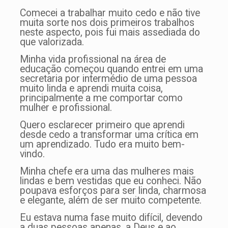
Comecei a trabalhar muito cedo e não tive
muita sorte nos dois primeiros trabalhos
neste aspecto, pois fui mais assediada do
que valorizada.
Minha vida profissional na área de
educação começou quando entrei em uma
secretaria por intermédio de uma pessoa
muito linda e aprendi muita coisa,
principalmente a me comportar como
mulher e profissional.
Quero esclarecer primeiro que aprendi
desde cedo a transformar uma crítica em
um aprendizado. Tudo era muito bem-
vindo.
Minha chefe era uma das mulheres mais
lindas e bem vestidas que eu conheci. Não
poupava esforços para ser linda, charmosa
e elegante, além de ser muito competente.
Eu estava numa fase muito difícil, devendo
a duas pessoas apenas, a Deus e ao