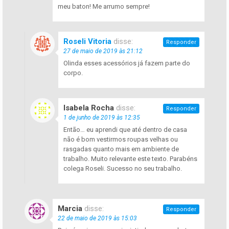
meu baton! Me arrumo sempre!
Roseli Vitoria
disse:
Responder
27 de maio de 2019 às 21:12
Olinda esses acessórios já fazem parte do
corpo.
Isabela Rocha
disse:
Responder
1 de junho de 2019 às 12:35
Então… eu aprendi que até dentro de casa
não é bom vestirmos roupas velhas ou
rasgadas quanto mais em ambiente de
trabalho. Muito relevante este texto. Parabéns
colega Roseli. Sucesso no seu trabalho.
Marcia
disse:
Responder
22 de maio de 2019 às 15:03