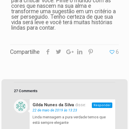
para criticar você. Pinte o mundo com as
cores que nascem na sua alma e
transforme uma sugestão em um critério a
ser perseguido. Tenho certeza de que sua
vida será leve e você terá muitas histórias
lindas para contar.
Compartilhe
6
27 Comments
Gilda Nunes da Silva
disse:
Responder
22 de maio de 2019 às 13:23
Linda mensagem a pura verdade temos que
está sempre elegante