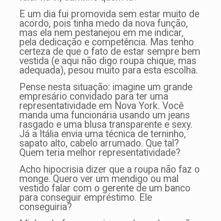
E um dia fui promovida sem estar muito de
acordo, pois tinha medo da nova função,
mas ela nem pestanejou em me indicar,
pela dedicação e competência. Mas tenho
certeza de que o fato de estar sempre bem
vestida (e aqui não digo roupa chique, mas
adequada), pesou muito para esta escolha.
Pense nesta situação: imagine um grande
empresário convidado para ter uma
representatividade em Nova York. Você
manda uma funcionária usando um jeans
rasgado e uma blusa transparente e sexy.
Já a Itália envia uma técnica de terninho,
sapato alto, cabelo arrumado. Que tal?
Quem teria melhor representatividade?
Acho hipocrisia dizer que a roupa não faz o
monge. Quero ver um mendigo ou mal
vestido falar com o gerente de um banco
para conseguir empréstimo. Ele
conseguiria?