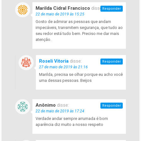
Marilda Cidral Francisco
disse:
Responder
22 de maio de 2019 às 15:25
Gosto de admirar as pessoas que andam
impecáveis, transmitem segurança, que tudo ao
seu redor está tudo bem. Preciso me dar mais
atenção.
Roseli Vitoria
disse:
Responder
27 de maio de 2019 às 21:16
Marilda, precisa se olhar porque eu acho você
uma dessas pessoas. Beijos
Anônimo
disse:
Responder
22 de maio de 2019 às 17:24
Verdade andar sempre arrumada é bom
aparência diz muito a nosso respeito