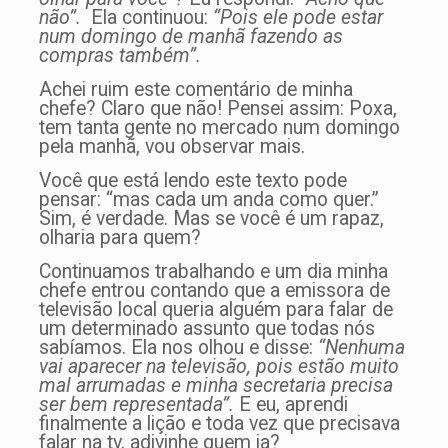
não”.
Ela continuou:
“Pois ele pode estar
num domingo de manhã fazendo as
compras também”.
Achei ruim este comentário de minha
chefe? Claro que não! Pensei assim: Poxa,
tem tanta gente no mercado num domingo
pela manhã, vou observar mais.
Você que está lendo este texto pode
pensar: “mas cada um anda como quer.”
Sim, é verdade. Mas se você é um rapaz,
olharia para quem?
Continuamos trabalhando e um dia minha
chefe entrou contando que a emissora de
televisão local queria alguém para falar de
um determinado assunto que todas nós
sabíamos. Ela nos olhou e disse:
“Nenhuma
vai aparecer na televisão, pois estão muito
mal arrumadas e minha secretaria precisa
ser bem representada”.
E eu, aprendi
finalmente a lição e toda vez que precisava
falar na tv, adivinhe quem ia?