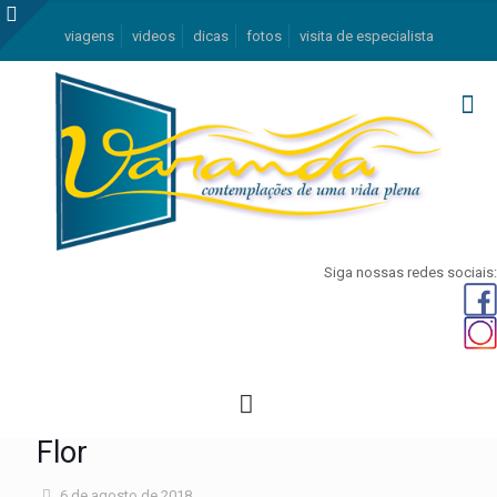
viagens
videos
dicas
fotos
visita de especialista
Siga nossas redes sociais:
Flor
6 de agosto de 2018