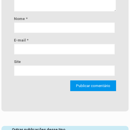
Nome
*
E-mail
*
Site
Outras publicações desse tipo