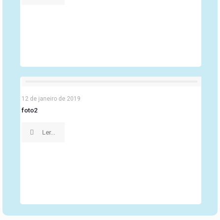
12 de janeiro de 2019
foto2
Ler...