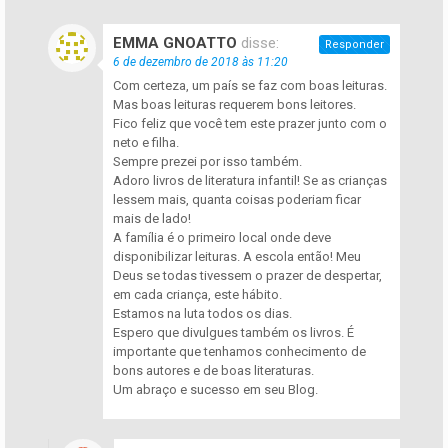
EMMA GNOATTO
disse:
Responder
6 de dezembro de 2018 às 11:20
Com certeza, um país se faz com boas leituras.
Mas boas leituras requerem bons leitores.
Fico feliz que você tem este prazer junto com o
neto e filha.
Sempre prezei por isso também.
Adoro livros de literatura infantil! Se as crianças
lessem mais, quanta coisas poderiam ficar
mais de lado!
A família é o primeiro local onde deve
disponibilizar leituras. A escola então! Meu
Deus se todas tivessem o prazer de despertar,
em cada criança, este hábito.
Estamos na luta todos os dias.
Espero que divulgues também os livros. É
importante que tenhamos conhecimento de
bons autores e de boas literaturas.
Um abraço e sucesso em seu Blog.