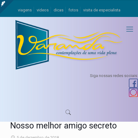
viagens
videos
dicas
fotos
visita de especialista
Siga nossas redes sociais:
Nosso melhor amigo secreto
5 de dezembro de 2018