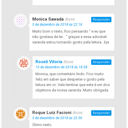
Monica Sawada
disse:
Responder
5 de dezembro de 2018 às 22:18
Muito bom o texto, fico pensando ” e eu que
não gostava de ler… ” graças a essa adorável
varanda estou tomando gosto pela leitura…bjs
Roseli Vitoria
disse:
Responder
10 de dezembro de 2018 às 18:58
Monica, que comentário lindo. Fico muito
feliz em saber que despertei o gosto pela
leitura em vc. Vale lembrar que este é um dos
objetivos da nossa varanda. Muito obrigada
Roque Luiz Facioni
disse:
Responder
5 de dezembro de 2018 às 22:36
Ótimo texto.