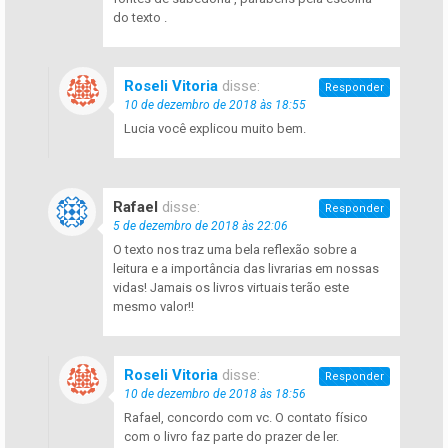
do texto .
Roseli Vitoria
disse:
Responder
10 de dezembro de 2018 às 18:55
Lucia você explicou muito bem.
Rafael
disse:
Responder
5 de dezembro de 2018 às 22:06
O texto nos traz uma bela reflexão sobre a
leitura e a importância das livrarias em nossas
vidas! Jamais os livros virtuais terão este
mesmo valor!!
Roseli Vitoria
disse:
Responder
10 de dezembro de 2018 às 18:56
Rafael, concordo com vc. O contato físico
com o livro faz parte do prazer de ler.