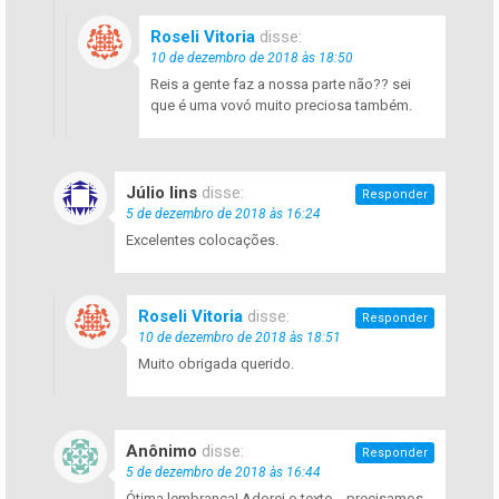
Roseli Vitoria
disse:
10 de dezembro de 2018 às 18:50
Reis a gente faz a nossa parte não?? sei
que é uma vovó muito preciosa também.
Júlio lins
disse:
Responder
5 de dezembro de 2018 às 16:24
Excelentes colocações.
Roseli Vitoria
disse:
Responder
10 de dezembro de 2018 às 18:51
Muito obrigada querido.
Anônimo
disse:
Responder
5 de dezembro de 2018 às 16:44
Ótima lembrança! Adorei o texto… precisamos