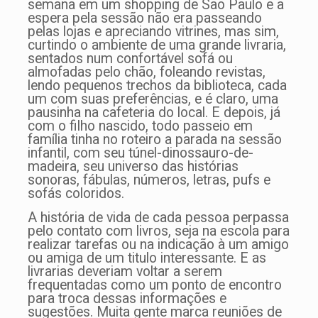
semana em um shopping de São Paulo e a
espera pela sessão não era passeando
pelas lojas e apreciando vitrines, mas sim,
curtindo o ambiente de uma grande livraria,
sentados num confortável sofá ou
almofadas pelo chão, foleando revistas,
lendo pequenos trechos da biblioteca, cada
um com suas preferências, e é claro, uma
pausinha na cafeteria do local. E depois, já
com o filho nascido, todo passeio em
família tinha no roteiro a parada na sessão
infantil, com seu túnel-dinossauro-de-
madeira, seu universo das histórias
sonoras, fábulas, números, letras, pufs e
sofás coloridos.
A história de vida de cada pessoa perpassa
pelo contato com livros, seja na escola para
realizar tarefas ou na indicação à um amigo
ou amiga de um titulo interessante. E as
livrarias deveriam voltar a serem
frequentadas como um ponto de encontro
para troca dessas informações e
sugestões. Muita gente marca reuniões de