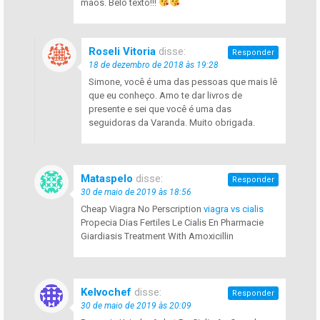
mãos. Belo texto!!!
Roseli Vitoria
disse:
Responder
18 de dezembro de 2018 às 19:28
Simone, você é uma das pessoas que mais lê
que eu conheço. Amo te dar livros de
presente e sei que você é uma das
seguidoras da Varanda. Muito obrigada.
Mataspelo
disse:
Responder
30 de maio de 2019 às 18:56
Cheap Viagra No Perscription
viagra vs cialis
Propecia Dias Fertiles Le Cialis En Pharmacie
Giardiasis Treatment With Amoxicillin
Kelvochef
disse:
Responder
30 de maio de 2019 às 20:09