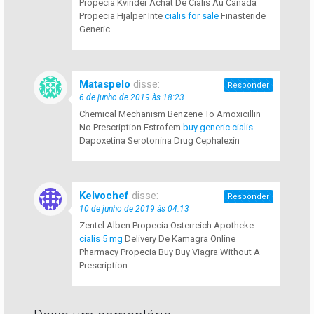
Propecia Kvinder Achat De Cialis Au Canada
Propecia Hjalper Inte
cialis for sale
Finasteride
Generic
Mataspelo
disse:
Responder
6 de junho de 2019 às 18:23
Chemical Mechanism Benzene To Amoxicillin
No Prescription Estrofem
buy generic cialis
Dapoxetina Serotonina Drug Cephalexin
Kelvochef
disse:
Responder
10 de junho de 2019 às 04:13
Zentel Alben Propecia Osterreich Apotheke
cialis 5 mg
Delivery De Kamagra Online
Pharmacy Propecia Buy Buy Viagra Without A
Prescription