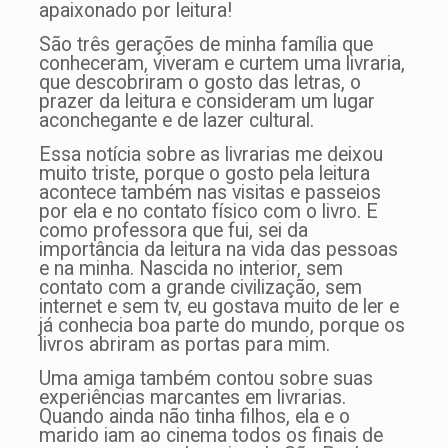
apaixonado por leitura!
São três gerações de minha família que
conheceram, viveram e curtem uma livraria,
que descobriram o gosto das letras, o
prazer da leitura e consideram um lugar
aconchegante e de lazer cultural.
Essa notícia sobre as livrarias me deixou
muito triste, porque o gosto pela leitura
acontece também nas visitas e passeios
por ela e no contato físico com o livro. E
como professora que fui, sei da
importância da leitura na vida das pessoas
e na minha. Nascida no interior, sem
contato com a grande civilização, sem
internet e sem tv, eu gostava muito de ler e
já conhecia boa parte do mundo, porque os
livros abriram as portas para mim.
Uma amiga também contou sobre suas
experiências marcantes em livrarias.
Quando ainda não tinha filhos, ela e o
marido iam ao cinema todos os finais de