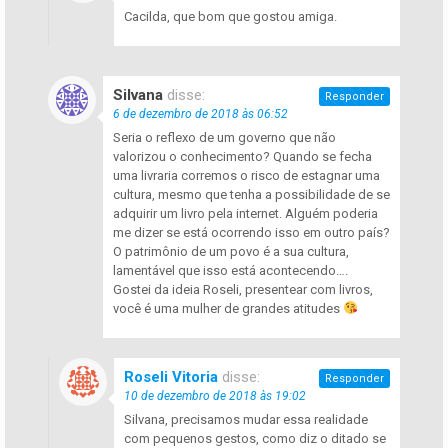
Cacilda, que bom que gostou amiga.
Silvana
disse:
Responder
6 de dezembro de 2018 às 06:52
Seria o reflexo de um governo que não
valorizou o conhecimento? Quando se fecha
uma livraria corremos o risco de estagnar uma
cultura, mesmo que tenha a possibilidade de se
adquirir um livro pela internet. Alguém poderia
me dizer se está ocorrendo isso em outro país?
O patrimônio de um povo é a sua cultura,
lamentável que isso está acontecendo….
Gostei da ideia Roseli, presentear com livros,
você é uma mulher de grandes atitudes
Roseli Vitoria
disse:
Responder
10 de dezembro de 2018 às 19:02
Silvana, precisamos mudar essa realidade
com pequenos gestos, como diz o ditado se