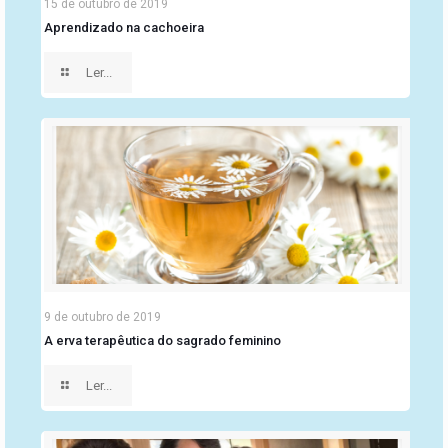
15 de outubro de 2019
Aprendizado na cachoeira
Ler...
9 de outubro de 2019
A erva terapêutica do sagrado feminino
Ler...