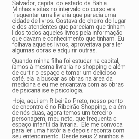
Salvador, capital do estado da Bahia.
Minhas visitas no intervalo do curso era
frequentar uma livraria que parecia uma
cidade de livros. Gostava do cheiro do lugar
e dos atendentes que pareciam que tinham
lidos todos aqueles livros pela informação
que davam e conhecimento que tinham. Eu
folhava aqueles livros, aproveitava para ler
algumas obras e adquirir outras.
Quando minha filha foi estudar na capital,
íamos à mesma livraria no shopping e além
de curtir o espaço e tomar um delicioso
café, ela ia buscar as obras na área da
medicina e eu me encantava com as obras
de psicanálise e psicologia.
Hoje, aqui em Ribeirão Preto, nosso ponto
de encontro é no Ribeirão Shopping, e além
de nós duas, agora temos um terceiro
personagem, meu neto, que frequenta o
espaço infantil da livraria. Ele me convoca
para ler uma história e depois reconta com
seu entendimento. Desde seus 2 aninhos é