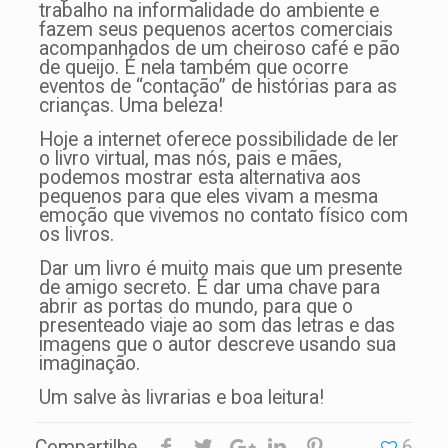
trabalho na informalidade do ambiente e
fazem seus pequenos acertos comerciais
acompanhados de um cheiroso café e pão
de queijo. É nela também que ocorre
eventos de “contação” de histórias para as
crianças. Uma beleza!
Hoje a internet oferece possibilidade de ler
o livro virtual, mas nós, pais e mães,
podemos mostrar esta alternativa aos
pequenos para que eles vivam a mesma
emoção que vivemos no contato físico com
os livros.
Dar um livro é muito mais que um presente
de amigo secreto. É dar uma chave para
abrir as portas do mundo, para que o
presenteado viaje ao som das letras e das
imagens que o autor descreve usando sua
imaginação.
Um salve às livrarias e boa leitura!
Compartilhe
6