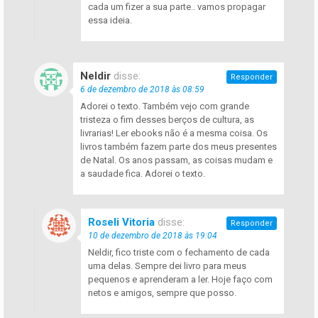
cada um fizer a sua parte.. vamos propagar
essa ideia.
Neldir
disse:
Responder
6 de dezembro de 2018 às 08:59
Adorei o texto. Também vejo com grande
tristeza o fim desses berços de cultura, as
livrarias! Ler ebooks não é a mesma coisa. Os
livros também fazem parte dos meus presentes
de Natal. Os anos passam, as coisas mudam e
a saudade fica. Adorei o texto.
Roseli Vitoria
disse:
Responder
10 de dezembro de 2018 às 19:04
Neldir, fico triste com o fechamento de cada
uma delas. Sempre dei livro para meus
pequenos e aprenderam a ler. Hoje faço com
netos e amigos, sempre que posso.