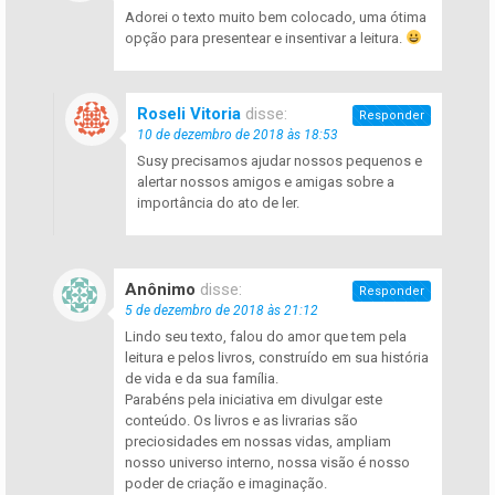
Adorei o texto muito bem colocado, uma ótima
opção para presentear e insentivar a leitura.
Roseli Vitoria
disse:
Responder
10 de dezembro de 2018 às 18:53
Susy precisamos ajudar nossos pequenos e
alertar nossos amigos e amigas sobre a
importância do ato de ler.
Anônimo
disse:
Responder
5 de dezembro de 2018 às 21:12
Lindo seu texto, falou do amor que tem pela
leitura e pelos livros, construído em sua história
de vida e da sua família.
Parabéns pela iniciativa em divulgar este
conteúdo. Os livros e as livrarias são
preciosidades em nossas vidas, ampliam
nosso universo interno, nossa visão é nosso
poder de criação e imaginação.