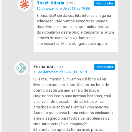
Roseli Vitoria
disse:
Responder
10 de dezembro de 2018 às 19:08
Emma, ola!! sei da sua luta intensa amiga na
educação. Não vamos esmorecer. Vamos
doar livros em todas as oportunidades. Um
dos objetivos deste blog é despertar a leitura
através de narrativas verdadeiras e
interessantes. Muito obrigada pelo apoio.
Fernanda
disse:
Responder
15 de dezembro de 2018 às 16:10
Eu e meu marido cultivamos o hábito de ler
livros com nossos filhos. Sempre na hora de
dormir, desde um ano e meio de idade.
Hoje nosso Pedro ama inventar histórias, está
se divertindo descobrindo as letras e fica
orgulhoso quando nós lemos livros maiores.
Acredito que dessa forma estamos ensinando
a ele o segredo para todos os problemas da
vida: interpretação e imaginação!
Interpretar sempre da forma mais positiva