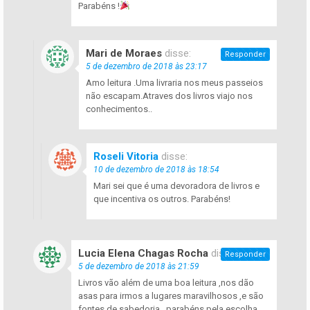
Parabéns !
Mari de Moraes
disse:
Responder
5 de dezembro de 2018 às 23:17
Amo leitura .Uma livraria nos meus passeios
não escapam.Atraves dos livros viajo nos
conhecimentos..
Roseli Vitoria
disse:
10 de dezembro de 2018 às 18:54
Mari sei que é uma devoradora de livros e
que incentiva os outros. Parabéns!
Lucia Elena Chagas Rocha
disse:
Responder
5 de dezembro de 2018 às 21:59
Livros vão além de uma boa leitura ,nos dão
asas para irmos a lugares maravilhosos ,e são
fontes de sabedoria , parabéns pela escolha