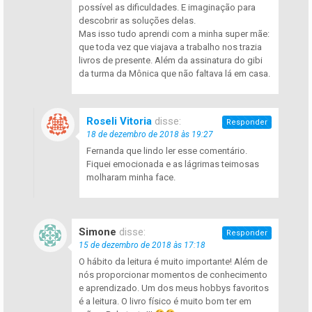
possível as dificuldades. E imaginação para
descobrir as soluções delas.
Mas isso tudo aprendi com a minha super mãe:
que toda vez que viajava a trabalho nos trazia
livros de presente. Além da assinatura do gibi
da turma da Mônica que não faltava lá em casa.
Roseli Vitoria
disse:
Responder
18 de dezembro de 2018 às 19:27
Fernanda que lindo ler esse comentário.
Fiquei emocionada e as lágrimas teimosas
molharam minha face.
Simone
disse:
Responder
15 de dezembro de 2018 às 17:18
O hábito da leitura é muito importante! Além de
nós proporcionar momentos de conhecimento
e aprendizado. Um dos meus hobbys favoritos
é a leitura. O livro físico é muito bom ter em