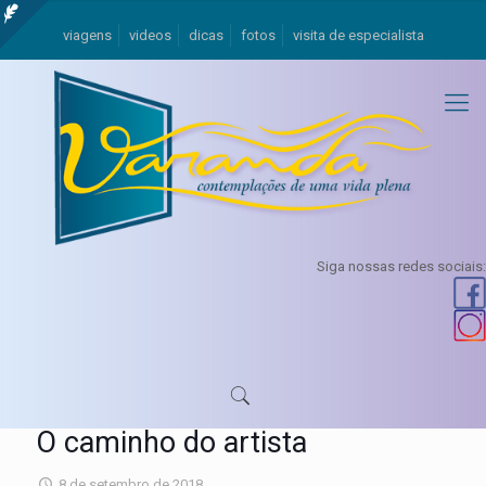
viagens
videos
dicas
fotos
visita de especialista
Siga nossas redes sociais:
O caminho do artista
8 de setembro de 2018