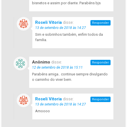
bisnetos e assim por diante. Parabéns bjs
Roseli Vitoria
disse:
Responder
13 de setembro de 2018 às 14:27
Sim e sobrinhos também, enfim todos da
familia.
Anônimo
disse:
Responder
12 de setembro de 2018 às 15:11
Parabéns amiga.. continue sempre divulgando
o caminho do viver bem.
Roseli Vitoria
disse:
Responder
13 de setembro de 2018 às 14:27
Amoooo