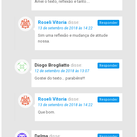
Amei o texto, reflexão e tanto….
Roseli Vitoria
disse:
Responder
13 de setembro de 2018 às 14:22
Sim uma reflexão e mudança de atitude
nossa.
Diogo Brogliatto
disse:
Responder
12 de setembro de 2018 às 13:07
Gostei do texto… parabéns!!!
Roseli Vitoria
disse:
Responder
13 de setembro de 2018 às 14:22
Que bom.
Delma
disse:
Responder