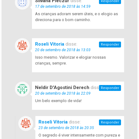
Silvana Pieczur
disse:
Responder
17 de setembro de 2018 às 14:59
As crianças adoram serem úteis, e o elogio as
direciona para o bom caminho.
Roseli Vitoria
disse:
Responder
20 de setembro de 2018 às 13:03
Isso mesmo. Valorizar e elogiar nossas
crianças, sempre.
Neldir D'Agostini Derech
disse:
Responder
20 de setembro de 2018 às 22:09
Um belo exemplo de vida!
Roseli Vitoria
disse:
Responder
23 de setembro de 2018 às 20:35
O segredo é viver intensamente com pureza e