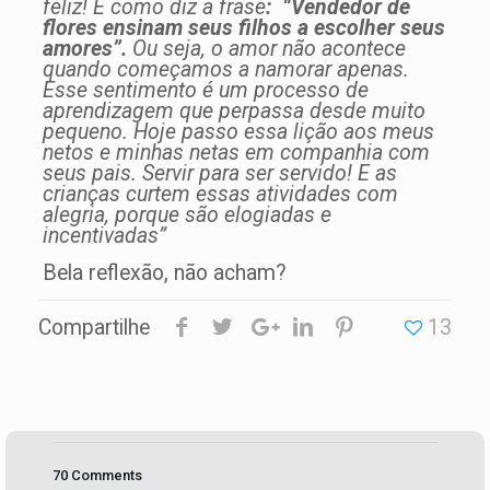
feliz! É como diz a frase
: “Vendedor de
flores ensinam seus filhos a escolher seus
amores”.
Ou seja, o amor não acontece
quando começamos a namorar apenas.
Esse sentimento é um processo de
aprendizagem que perpassa desde muito
pequeno. Hoje passo essa lição aos meus
netos e minhas netas em companhia com
seus pais. Servir para ser servido! E as
crianças curtem essas atividades com
alegria, porque são elogiadas e
incentivadas”
Bela reflexão, não acham?
Compartilhe
13
70 Comments