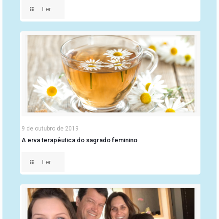
Ler...
9 de outubro de 2019
A erva terapêutica do sagrado feminino
Ler...