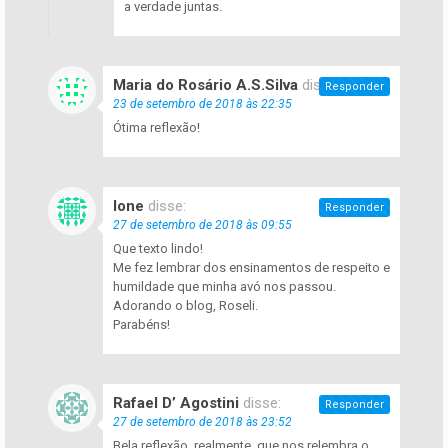
a verdade juntas.
Maria do Rosário A.S.Silva
disse:
Responder
23 de setembro de 2018 às 22:35
Ótima reflexão!
Ione
disse:
Responder
27 de setembro de 2018 às 09:55
Que texto lindo!
Me fez lembrar dos ensinamentos de respeito e
humildade que minha avó nos passou.
Adorando o blog, Roseli.
Parabéns!
Rafael D’ Agostini
disse:
Responder
27 de setembro de 2018 às 23:52
Bela reflexão, realmente, que nos relembra o