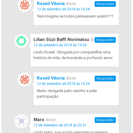
Roseli Vitoria
disse:
Responder
13 de setembro de 2018 às 14:28
Tere imagine se todos pensassem assim???
Lílian Súzi Baffi Norimatsu
disse:
Responder
12 de setembro de 2018 às 19:05
Lindo Roseli. Obrigada por compartilhar uma
história de vida, de bondade e profundo amor.
Roseli Vitoria
disse:
Responder
13 de setembro de 2018 às 14:29
Muito obrigada pelo carinho e pela
participação.
Maro
disse:
Responder
12 de setembro de 2018 às 20:31
Lindo texto, nos vovós precisamos mesmo