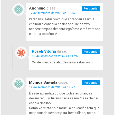
Anônimo
disse:
Responder
12 de setembro de 2018 às 13:55
Parabéns, sabia vovó que aprendeu assim e
ensinou e continua ensinando! Belo texto
nesses tempos de tanto egoísmo e má vontade
e pouca paciência!
Roseli Vitoria
disse:
Responder
13 de setembro de 2018 às 14:26
Gostei muito da atitude desta sábia vovó.
Monica Sawada
disse:
Responder
12 de setembro de 2018 às 14:37
É esse aprendizado que todas as crianças
devem ter… Eu fui ensinada assim “casa de pai
escola de filho”.
Como vc relata hoje Roseli a educação tem que
ser passada sempre para frente filhos, netos