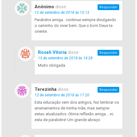
Anônimo
disse:
Responder
12 de setembro de 2018 às 15:13
Parabéns amiga.. continue sempre divulgando
o caminho do viver bem. Que o bom Deus te
oriente.
Roseli Vitoria
disse:
Responder
13 de setembro de 2018 às 14:28
Muito obrigada.
Terezinha
disse:
Responder
12 de setembro de 2018 às 17:20
Esta educação vem dos antigos, fez lembrar os
ensinamentos de minha mãe, mas sempre
estao atualizados. Otima reflexão amiga… vc
esta de parabéns! Um grande abraço