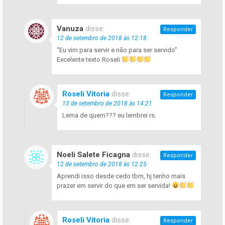
Vanuza
disse:
Responder
12 de setembro de 2018 às 12:18
“Eu vim para servir e não para ser servido”
Excelente texto Roseli
Roseli Vitoria
disse:
Responder
13 de setembro de 2018 às 14:21
Lema de quem??? eu lembrei rs.
Noeli Salete Ficagna
disse:
Responder
12 de setembro de 2018 às 12:25
Aprendi isso desde cedo tbm, hj tenho mais
prazer em servir do que em ser servida!
Roseli Vitoria
disse:
Responder