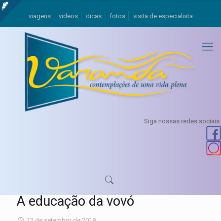
viagens
videos
dicas
fotos
visita de especialista
Siga nossas redes sociais:
A educação da vovó
12 de setembro de 2018