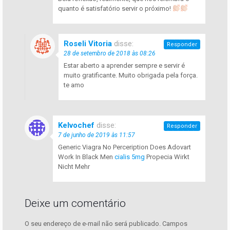
quanto é satisfatório servir o próximo!
Roseli Vitoria
disse:
Responder
28 de setembro de 2018 às 08:26
Estar aberto a aprender sempre e servir é
muito gratificante. Muito obrigada pela força.
te amo
Kelvochef
disse:
Responder
7 de junho de 2019 às 11:57
Generic Viagra No Perceription Does Adovart
Work In Black Men
cialis 5mg
Propecia Wirkt
Nicht Mehr
Deixe um comentário
O seu endereço de e-mail não será publicado.
Campos