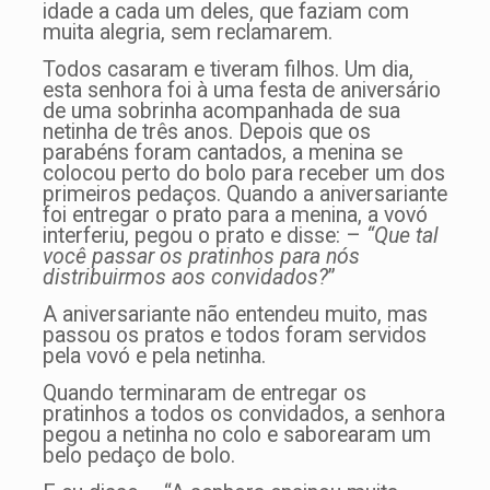
idade a cada um deles, que faziam com
muita alegria, sem reclamarem.
Todos casaram e tiveram filhos. Um dia,
esta senhora foi à uma festa de aniversário
de uma sobrinha acompanhada de sua
netinha de três anos. Depois que os
parabéns foram cantados, a menina se
colocou perto do bolo para receber um dos
primeiros pedaços. Quando a aniversariante
foi entregar o prato para a menina, a vovó
interferiu, pegou o prato e disse: –
“Que tal
você passar os pratinhos para nós
distribuirmos aos convidados?
”
A aniversariante não entendeu muito, mas
passou os pratos e todos foram servidos
pela vovó e pela netinha.
Quando terminaram de entregar os
pratinhos a todos os convidados, a senhora
pegou a netinha no colo e saborearam um
belo pedaço de bolo.