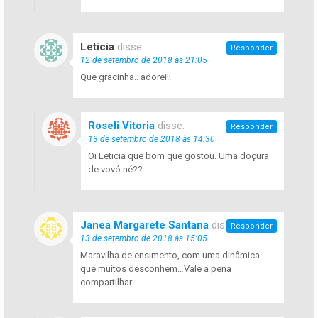
Letícia
disse:
Responder
12 de setembro de 2018 às 21:05
Que gracinha.. adorei!!
Roseli Vitoria
disse:
Responder
13 de setembro de 2018 às 14:30
Oi Leticia que bom que gostou. Uma doçura
de vovó né??
Janea Margarete Santana
disse:
Responder
13 de setembro de 2018 às 15:05
Maravilha de ensimento, com uma dinâmica
que muitos desconhem…Vale a pena
compartilhar.