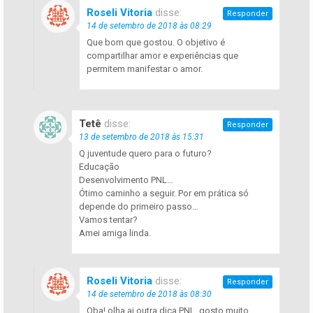
Roseli Vitoria
disse:
Responder
14 de setembro de 2018 às 08:29
Que bom que gostou. O objetivo é
compartilhar amor e experiências que
permitem manifestar o amor.
Tetê
disse:
Responder
13 de setembro de 2018 às 15:31
Q juventude quero para o futuro?
Educação
Desenvolvimento PNL…
Ótimo caminho a seguir. Por em prática só
depende do primeiro passo…
Vamos tentar?
Amei amiga linda.
Roseli Vitoria
disse:
Responder
14 de setembro de 2018 às 08:30
Oba! olha ai outra dica PNL. gosto muito.