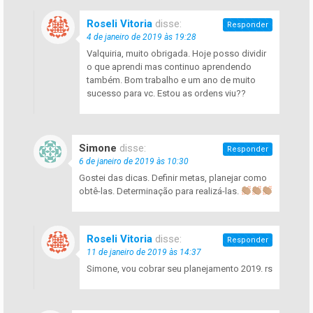
Roseli Vitoria
disse:
Responder
4 de janeiro de 2019 às 19:28
Valquiria, muito obrigada. Hoje posso dividir
o que aprendi mas continuo aprendendo
também. Bom trabalho e um ano de muito
sucesso para vc. Estou as ordens viu??
Simone
disse:
Responder
6 de janeiro de 2019 às 10:30
Gostei das dicas. Definir metas, planejar como
obtê-las. Determinação para realizá-las.
Roseli Vitoria
disse:
Responder
11 de janeiro de 2019 às 14:37
Simone, vou cobrar seu planejamento 2019. rs