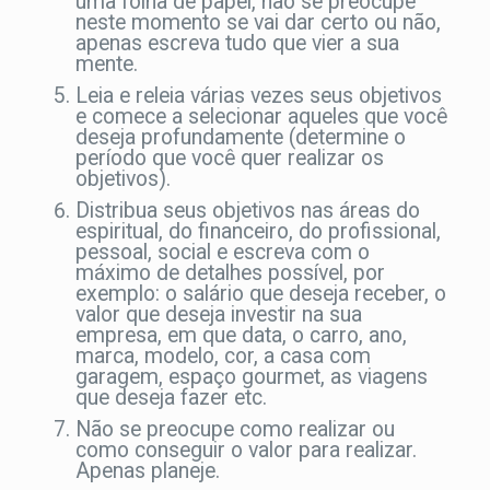
uma folha de papel, não se preocupe
neste momento se vai dar certo ou não,
apenas escreva tudo que vier a sua
mente.
Leia e releia várias vezes seus objetivos
e comece a selecionar aqueles que você
deseja profundamente (determine o
período que você quer realizar os
objetivos).
Distribua seus objetivos nas áreas do
espiritual, do financeiro, do profissional,
pessoal, social e escreva com o
máximo de detalhes possível, por
exemplo: o salário que deseja receber, o
valor que deseja investir na sua
empresa, em que data, o carro, ano,
marca, modelo, cor, a casa com
garagem, espaço gourmet, as viagens
que deseja fazer etc.
Não se preocupe como realizar ou
como conseguir o valor para realizar.
Apenas planeje.