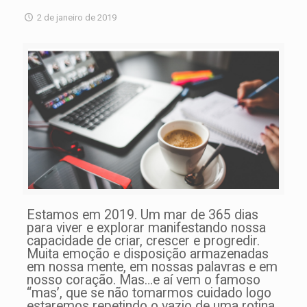
2 de janeiro de 2019
Estamos em 2019. Um mar de 365 dias
para viver e explorar manifestando nossa
capacidade de criar, crescer e progredir.
Muita emoção e disposição armazenadas
em nossa mente, em nossas palavras e em
nosso coração. Mas…e aí vem o famoso
“mas’, que se não tomarmos cuidado logo
estaremos repetindo o vazio de uma rotina