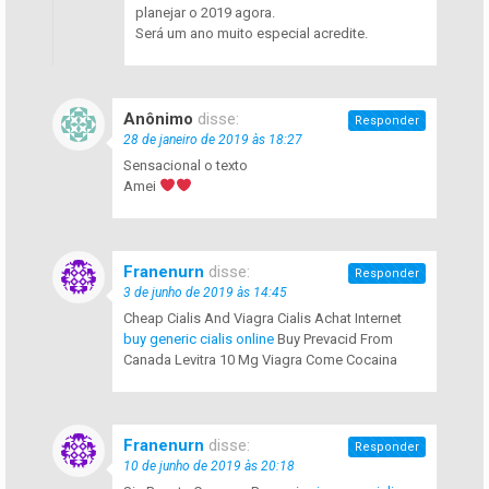
planejar o 2019 agora.
Será um ano muito especial acredite.
Anônimo
disse:
Responder
28 de janeiro de 2019 às 18:27
Sensacional o texto
Amei
Franenurn
disse:
Responder
3 de junho de 2019 às 14:45
Cheap Cialis And Viagra Cialis Achat Internet
buy generic cialis online
Buy Prevacid From
Canada Levitra 10 Mg Viagra Come Cocaina
Franenurn
disse:
Responder
10 de junho de 2019 às 20:18