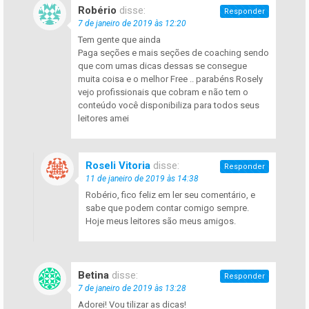
Robério
disse:
Responder
7 de janeiro de 2019 às 12:20
Tem gente que ainda
Paga seções e mais seções de coaching sendo
que com umas dicas dessas se consegue
muita coisa e o melhor Free .. parabéns Rosely
vejo profissionais que cobram e não tem o
conteúdo você disponibiliza para todos seus
leitores amei
Roseli Vitoria
disse:
Responder
11 de janeiro de 2019 às 14:38
Robério, fico feliz em ler seu comentário, e
sabe que podem contar comigo sempre.
Hoje meus leitores são meus amigos.
Betina
disse:
Responder
7 de janeiro de 2019 às 13:28
Adorei! Vou tilizar as dicas!