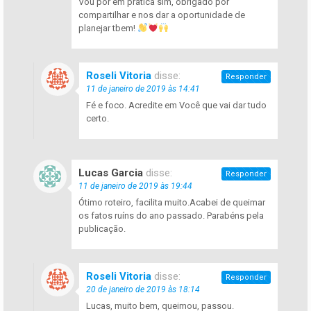
Vou por em prática sim, obrigado por
compartilhar e nos dar a oportunidade de
planejar tbem!
Roseli Vitoria
disse:
Responder
11 de janeiro de 2019 às 14:41
Fé e foco. Acredite em Você que vai dar tudo
certo.
Lucas Garcia
disse:
Responder
11 de janeiro de 2019 às 19:44
Ótimo roteiro, facilita muito.Acabei de queimar
os fatos ruíns do ano passado. Parabéns pela
publicação.
Roseli Vitoria
disse:
Responder
20 de janeiro de 2019 às 18:14
Lucas, muito bem, queimou, passou.