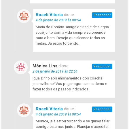
Roseli Vitoria
disse:
Responder
4 de janeiro de 2019 às 08:54
Maria do Rosário. amiga de riso e de alegria
você junto com a vida sempre surpreende
para o bem. Desejo que alcance todas as
metas. Já estou torcendo.
Mônica Lins
disse:
Responder
2 de janeiro de 2019 às 22:51
Igualzinho aos ensinamentos dos coachs
,maravilhoso!!Vou pegar agora um caderno e
fazer todos os passos indicados.
Roseli Vitoria
disse:
Responder
4 de janeiro de 2019 às 08:54
Monica, ja á estou torcendo e se quiser falar
comigo estamos juntos. Planejar e acreditar.