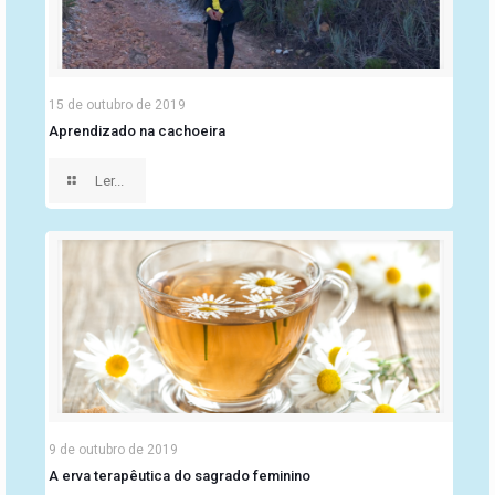
15 de outubro de 2019
Aprendizado na cachoeira
Ler...
9 de outubro de 2019
A erva terapêutica do sagrado feminino