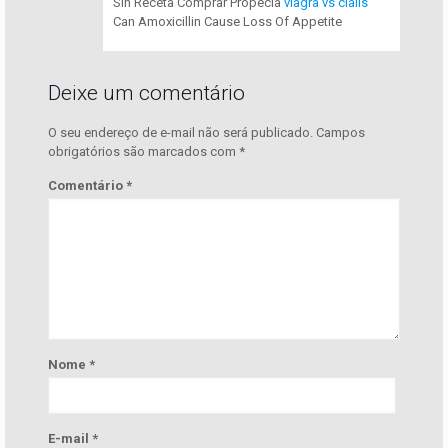
Sin Receta Comprar Propecia
viagra vs cialis
Can Amoxicillin Cause Loss Of Appetite
Deixe um comentário
O seu endereço de e-mail não será publicado.
Campos
obrigatórios são marcados com
*
Comentário
*
Nome
*
E-mail
*