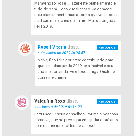
Maravilhoso Roseli! Fazer este planejamento é
tudo de bom. Foco e realizacao. Ja comecei
meu planejamento mas a forma que vc colocou
as dicas me encheu de ânimo! Muito obrigada.
Feliz 2019.
Roseli Vitoria
disse:
Responder
4 de janeiro de 2019 às 08:57
Neiva, fico feliz por estar contribuindo para
que seu planejando 2019 seja incrível e seu
ano melhor ainda. Fé e foco amiga. Qualquer
coisa me chame.
Valquíria Roxo
disse:
Responder
4 de janeiro de 2019 às 14:20
Partiu seguir seus conselhos! Por mais pessoas
como vc, que se preocupa em ajudar o próximo
com conhecimento! Isso é valioso!