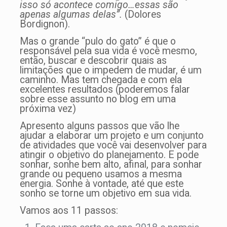
isso só acontece comigo…essas são
apenas algumas delas”.
(Dolores
Bordignon).
Mas o grande “pulo do gato” é que o
responsável pela sua vida é você mesmo,
então, buscar e descobrir quais as
limitações que o impedem de mudar, é um
caminho. Mas tem chegada e com ela
excelentes resultados (poderemos falar
sobre esse assunto no blog em uma
próxima vez)
Apresento alguns passos que vão lhe
ajudar a elaborar um projeto e um conjunto
de atividades que você vai desenvolver para
atingir o objetivo do planejamento. E pode
sonhar, sonhe bem alto, afinal, para sonhar
grande ou pequeno usamos a mesma
energia. Sonhe à vontade, até que este
sonho se torne um objetivo em sua vida.
Vamos aos 11 passos: