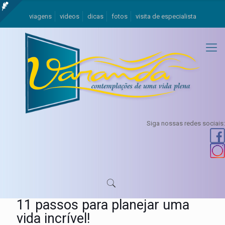
viagens
videos
dicas
fotos
visita de especialista
Siga nossas redes sociais:
11 passos para planejar uma
vida incrível!