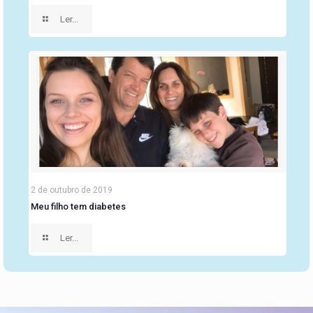
Ler...
2 de outubro de 2019
Meu filho tem diabetes
Ler...