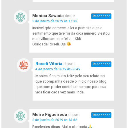
Monica Sawada
disse:
Responder
2 de janeiro de 2019 às 17:35
Incrível qdo comecei a ler a primeira dica o
sentimento que tive foi da dica número 8 estou
maravilhosamente feliz…. Kkk
Obrigada Roseli. Bjs
Roseli Vitoria
disse:
Responder
4 de janeiro de 2019 às 08:49
Monica, fico muito feliz pelo seu relato sei
que acompanha desde o inicio nosso blog,
que bom poder contribuir sempre para sua
vida ficar cada vez mais linda.
Meire Figueiredo
disse:
Responder
2 de janeiro de 2019 às 18:52
Excelentes dicas. Muito obrigada