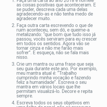
Faça uma carta ao ano 2018 e nomeie
as coisas positivas que aconteceram. E
se puder, descreva cada uma delas
agradecendo-as e não tenha medo de
agradecer muito.
Faça outra carta escrevendo o que de
ruim aconteceu, sem dó, e queime-a
metalizando: “que bom que tudo isso já
passou, vocês serviram para eu crescer
em todos os sentidos. Agora vão se
tornar cinza e não me farão mais
sofrer”. E esqueça, não se fala mais
nisso.
Crie um mantra ou uma frase que seja
seu guia durante este ano. Por exemplo,
meu mantra atual é: “Trabalho
cumprindo minha vocação e fazendo
feliz a humanidade”. Escreva o seu
mantra em vários locais que lhe
permitam visualizá-lo. Decore e repita
sempre.
Escreva todos os seus objetivos em