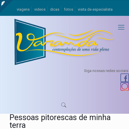
viagens
videos
dicas
fotos
visita de especialista
Siga nossas redes sociais:
Pessoas pitorescas de minha
terra