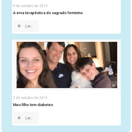
9 de outubro de 2019
A erva terapêutica do sagrado feminino
Ler...
2 de outubro de 2019
Meu filho tem diabetes
Ler...