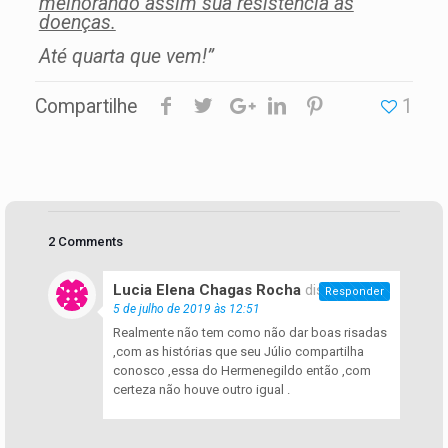
melhorando assim sua resistência às
doenças.
Até quarta que vem!”
Compartilhe
1
2 Comments
Lucia Elena Chagas Rocha
disse:
Responder
5 de julho de 2019 às 12:51
Realmente não tem como não dar boas risadas
,com as histórias que seu Júlio compartilha
conosco ,essa do Hermenegildo então ,com
certeza não houve outro igual .