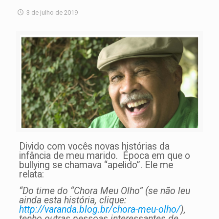
3 de julho de 2019
Divido com vocês novas histórias da
infância de meu marido. Época em que o
bullying se chamava “apelido”. Ele me
relata:
“Do time do “Chora Meu Olho” (se não leu
ainda esta história, clique:
http://varanda.blog.br/chora-meu-olho/
),
tenho outras pessoas interessantes de