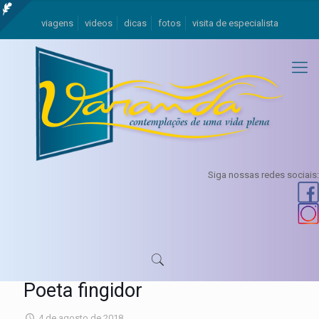
viagens
videos
dicas
fotos
visita de especialista
Siga nossas redes sociais:
Poeta fingidor
4 de agosto de 2018