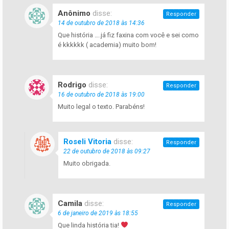
Anônimo
disse:
Responder
14 de outubro de 2018 às 14:36
Que história ….já fiz faxina com você e sei como
é kkkkkk ( academia) muito bom!
Rodrigo
disse:
Responder
16 de outubro de 2018 às 19:00
Muito legal o texto. Parabéns!
Roseli Vitoria
disse:
Responder
22 de outubro de 2018 às 09:27
Muito obrigada.
Camila
disse:
Responder
6 de janeiro de 2019 às 18:55
Que linda história tia!