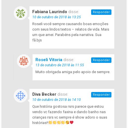
Fabiana Laurindo
disse:
Responder
10 de outubro de 2018 às 13:25
Roseli você sempre causando boas emoções
com seus lindos textos – relatos de vida. Mais
um que amei. Parabéns pela narrativa. Sua
fã.bjs
Roseli Vitoria
disse:
Responder
13 de outubro de 2018 às 11:55
Muito obrigada amiga pelo apoio de sempre.
Diva Becker
disse:
Responder
10 de outubro de 2018 às 14:10
Que história gostosa rsrs parece que estou
vendo vc fazendo faxina e dando banho nas
crianças rsrs vc sempre é show adoro o suas
histórias!!