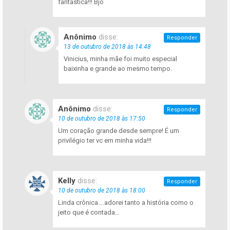
fantástica!!! Bjo
Anônimo
disse:
Responder
13 de outubro de 2018 às 14:48
Vinicius, minha mãe foi muito especial
baixinha e grande ao mesmo tempo.
Anônimo
disse:
Responder
10 de outubro de 2018 às 17:50
Um coração grande desde sempre! É um
privilégio ter vc em minha vida!!!
Kelly
disse:
Responder
10 de outubro de 2018 às 18:00
Linda crônica….adorei tanto a história como o
jeito que é contada…