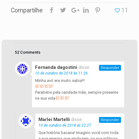
Compartilhe
11
52 Comments
Fernanda dagostini
disse:
Responder
10 de outubro de 2018 às 11:26
Minha avó era muito sabia!!!
Parabéns pela caridade mãe, sempre presente
na sua vida
Marlei Martelli
disse:
Responder
10 de outubro de 2018 às 22:27
Que história bacana! Imagino você com toda
a sua energia que ainda tem, na sua infância,