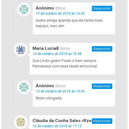
Anônimo
disse:
Responder
13 de outubro de 2018 às 14:45
Quero amiga querida que ela tenha mais
espaço, isso sim.
Maria Lucia8
disse:
Responder
10 de outubro de 2018 às 16:58
Que Lindo gesto! Fazer o bem sempre.
Permaneça com essa idade emocional.
Anônimo
disse:
Responder
13 de outubro de 2018 às 14:45
Muito obrigada.
Cláudia da Cunha Sales rRzerio
disse:
Responder
10 de outubro de 2018 às 17:15