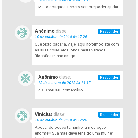
Muito obrigada. Espero sempre poder ajudar.
Anônimo
disse:
Responder
10 de outubro de 2018 às 17:26
Que texto bacana, viajei aqui no tempo até com
as suas cores.Vida longa nesta varanda
filosófica minha amiga.
Anônimo
disse:
Responder
13 de outubro de 2018 às 14:47
olá, amei seu comentário.
Vinicius
disse:
Responder
10 de outubro de 2018 às 17:28
Apesar do pouco tamanho, um coração
enorme!!! Sua mãe deve ter sido uma mulher