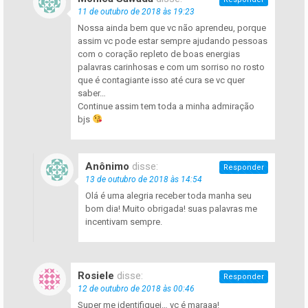
11 de outubro de 2018 às 19:23
Nossa ainda bem que vc não aprendeu, porque
assim vc pode estar sempre ajudando pessoas
com o coração repleto de boas energias
palavras carinhosas e com um sorriso no rosto
que é contagiante isso até cura se vc quer
saber…
Continue assim tem toda a minha admiração
bjs
Anônimo
disse:
Responder
13 de outubro de 2018 às 14:54
Olá é uma alegria receber toda manha seu
bom dia! Muito obrigada! suas palavras me
incentivam sempre.
Rosiele
disse:
Responder
12 de outubro de 2018 às 00:46
Super me identifiquei… vc é maraaa!