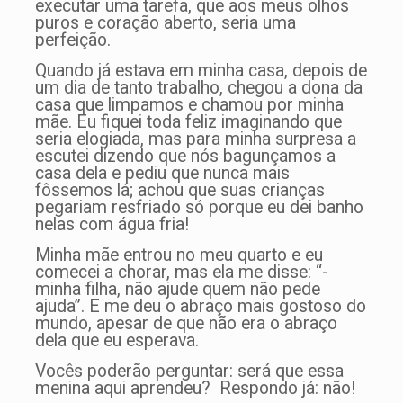
executar uma tarefa, que aos meus olhos
puros e coração aberto, seria uma
perfeição.
Quando já estava em minha casa, depois de
um dia de tanto trabalho, chegou a dona da
casa que limpamos e chamou por minha
mãe. Eu fiquei toda feliz imaginando que
seria elogiada, mas para minha surpresa a
escutei dizendo que nós bagunçamos a
casa dela e pediu que nunca mais
fôssemos lá; achou que suas crianças
pegariam resfriado só porque eu dei banho
nelas com água fria!
Minha mãe entrou no meu quarto e eu
comecei a chorar, mas ela me disse: “-
minha filha, não ajude quem não pede
ajuda”. E me deu o abraço mais gostoso do
mundo, apesar de que não era o abraço
dela que eu esperava.
Vocês poderão perguntar: será que essa
menina aqui aprendeu? Respondo já: não!