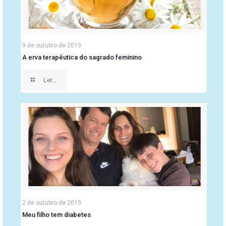
9 de outubro de 2019
A erva terapêutica do sagrado feminino
Ler...
2 de outubro de 2019
Meu filho tem diabetes