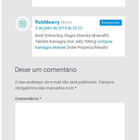
RebMearry
disse:
Responder
5 de junho de 2019 às 23:25
Best Online Buy Viagra Stendra (Avanafil)
Tablets Kamagra Oral Jelly 100mg
comprar
kamagra internet
Order Propecia Results
Deixe um comentário
O seu endereço de e-mail não será publicado.
Campos
obrigatórios são marcados com
*
Comentário
*