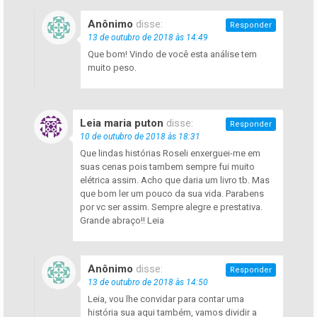
Anônimo
disse:
Responder
13 de outubro de 2018 às 14:49
Que bom! Vindo de você esta análise tem
muito peso.
Leia maria puton
disse:
Responder
10 de outubro de 2018 às 18:31
Que lindas histórias Roseli enxerguei-me em
suas cenas pois tambem sempre fui muito
elétrica assim. Acho que daria um livro tb. Mas
que bom ler um pouco da sua vida. Parabens
por vc ser assim. Sempre alegre e prestativa.
Grande abraço!! Leia
Anônimo
disse:
Responder
13 de outubro de 2018 às 14:50
Leia, vou lhe convidar para contar uma
história sua aqui também, vamos dividir a