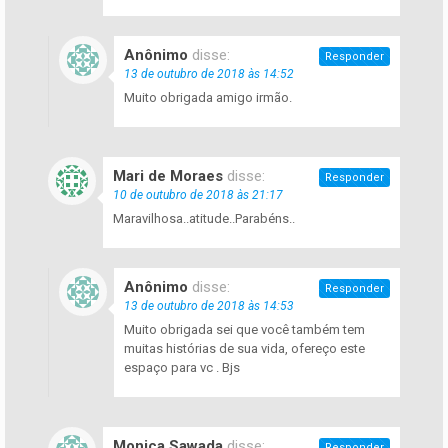
Anônimo
disse:
Responder
13 de outubro de 2018 às 14:52
Muito obrigada amigo irmão.
Mari de Moraes
disse:
Responder
10 de outubro de 2018 às 21:17
Maravilhosa..atitude..Parabéns..
Anônimo
disse:
Responder
13 de outubro de 2018 às 14:53
Muito obrigada sei que você também tem
muitas histórias de sua vida, ofereço este
espaço para vc . Bjs
Monica Sawada
disse:
Responder