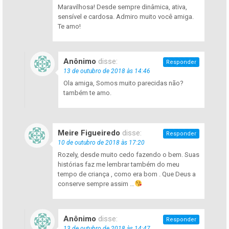
Maravilhosa! Desde sempre dinâmica, ativa,
sensível e cardosa. Admiro muito você amiga.
Te amo!
Anônimo
disse:
Responder
13 de outubro de 2018 às 14:46
Ola amiga, Somos muito parecidas não?
também te amo.
Meire Figueiredo
disse:
Responder
10 de outubro de 2018 às 17:20
Rozely, desde muito cedo fazendo o bem. Suas
histórias faz me lembrar também do meu
tempo de criança , como era bom . Que Deus a
conserve sempre assim …
Anônimo
disse:
Responder
13 de outubro de 2018 às 14:47