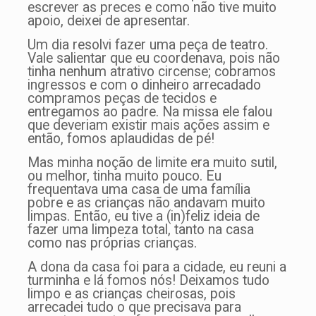
escrever as preces e como não tive muito
apoio, deixei de apresentar.
Um dia resolvi fazer uma peça de teatro.
Vale salientar que eu coordenava, pois não
tinha nenhum atrativo circense; cobramos
ingressos e com o dinheiro arrecadado
compramos peças de tecidos e
entregamos ao padre. Na missa ele falou
que deveriam existir mais ações assim e
então, fomos aplaudidas de pé!
Mas minha noção de limite era muito sutil,
ou melhor, tinha muito pouco. Eu
frequentava uma casa de uma família
pobre e as crianças não andavam muito
limpas. Então, eu tive a (in)feliz ideia de
fazer uma limpeza total, tanto na casa
como nas próprias crianças.
A dona da casa foi para a cidade, eu reuni a
turminha e lá fomos nós! Deixamos tudo
limpo e as crianças cheirosas, pois
arrecadei tudo o que precisava para