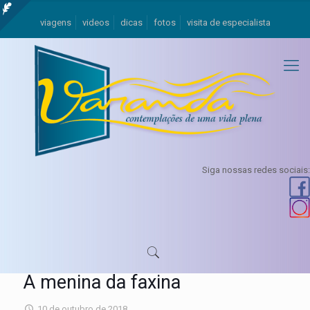
viagens
videos
dicas
fotos
visita de especialista
Siga nossas redes sociais:
A menina da faxina
10 de outubro de 2018