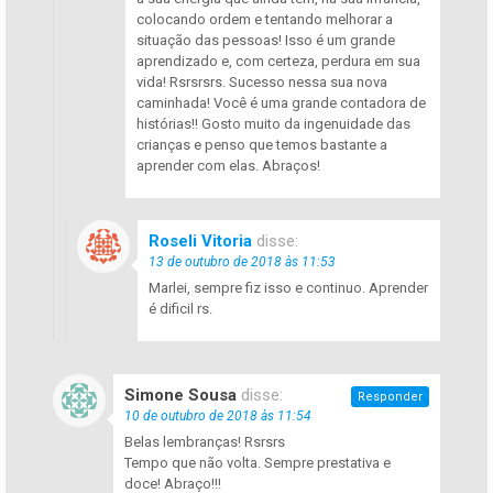
colocando ordem e tentando melhorar a
situação das pessoas! Isso é um grande
aprendizado e, com certeza, perdura em sua
vida! Rsrsrsrs. Sucesso nessa sua nova
caminhada! Você é uma grande contadora de
histórias!! Gosto muito da ingenuidade das
crianças e penso que temos bastante a
aprender com elas. Abraços!
Roseli Vitoria
disse:
13 de outubro de 2018 às 11:53
Marlei, sempre fiz isso e continuo. Aprender
é dificil rs.
Simone Sousa
disse:
Responder
10 de outubro de 2018 às 11:54
Belas lembranças! Rsrsrs
Tempo que não volta. Sempre prestativa e
doce! Abraço!!!