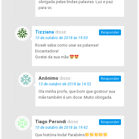
obrigada pelas lindas palavras. Luz e paz
para vc.
Tizziana
disse:
Responder
10 de outubro de 2018 às 19:03
Roseli sabe como usar as palavras!
Encantadora!
Gostei da sua mãe
Anônimo
disse:
Responder
13 de outubro de 2018 às 14:52
Ola minha profe, que bom que gostou! sua
mãe também é um doce. Muito obrigada.
Tiago Perondi
disse:
Responder
10 de outubro de 2018 às 19:42
Que história linda! Parabéns