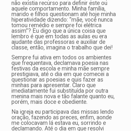
não existia recurso para definir este ou
aquele comportamento. Minha família,
marido e filhos questionam até hoje minha
hiperatividade dizendo: “mãe, você nunca
tomou remédio e sempre foi elétrica
assim”? Eu digo que a única coisa que
lembro é que em todas as aulas eu era
ajudante das professoras e auxiliar de
classe, então, imagina o trabalho que dei!
Sempre fui ativa em todos os ambientes
que frequentava, declamava poesia nas
festivas da escola e minha mãe sempre
prestigiava, até o dia em que comecei a
questionar as poesias e quis fazer as
minhas para apresentar. Claro que
imediatamente fui substituída por outra
menina mais nova e tão falante quanto eu,
porém, mais doce e obediente.
Na igreja eu participava das missas lendo
oração, fazendo as preces, enfim, aonde
me colocavam lá estava eu, sorrindo e
declamando. Até o dia em que resolvi