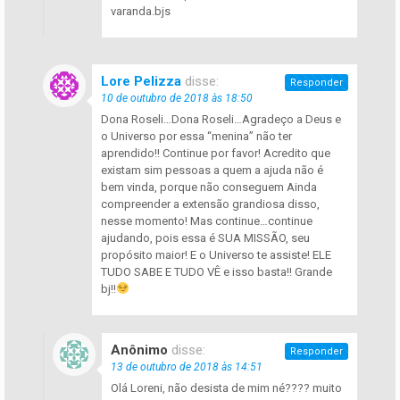
varanda.bjs
Lore Pelizza
disse:
Responder
10 de outubro de 2018 às 18:50
Dona Roseli…Dona Roseli…Agradeço a Deus e
o Universo por essa “menina” não ter
aprendido!! Continue por favor! Acredito que
existam sim pessoas a quem a ajuda não é
bem vinda, porque não conseguem Ainda
compreender a extensão grandiosa disso,
nesse momento! Mas continue…continue
ajudando, pois essa é SUA MISSÃO, seu
propósito maior! E o Universo te assiste! ELE
TUDO SABE E TUDO VÊ e isso basta!! Grande
bj!!
Anônimo
disse:
Responder
13 de outubro de 2018 às 14:51
Olá Loreni, não desista de mim né???? muito