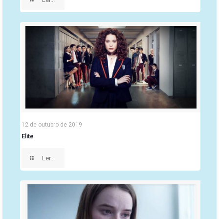
12 de outubro de 2019
Elite
Ler...