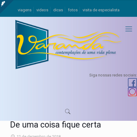
viagens
videos
dicas
fotos
visita de especialista
Siga nossas redes sociais:
De uma coisa fique certa
12 de dezembro de 2018