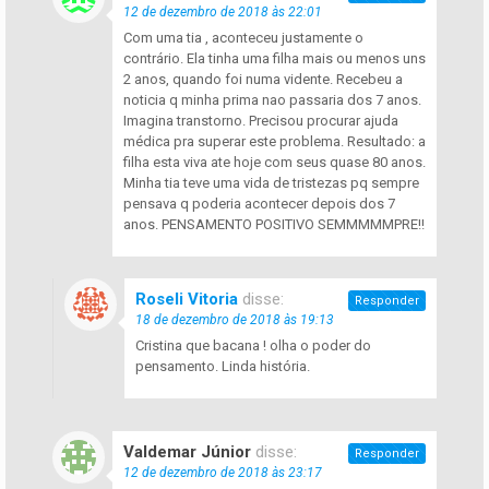
12 de dezembro de 2018 às 22:01
Com uma tia , aconteceu justamente o
contrário. Ela tinha uma filha mais ou menos uns
2 anos, quando foi numa vidente. Recebeu a
noticia q minha prima nao passaria dos 7 anos.
Imagina transtorno. Precisou procurar ajuda
médica pra superar este problema. Resultado: a
filha esta viva ate hoje com seus quase 80 anos.
Minha tia teve uma vida de tristezas pq sempre
pensava q poderia acontecer depois dos 7
anos. PENSAMENTO POSITIVO SEMMMMMPRE!!
Roseli Vitoria
disse:
Responder
18 de dezembro de 2018 às 19:13
Cristina que bacana ! olha o poder do
pensamento. Linda história.
Valdemar Júnior
disse:
Responder
12 de dezembro de 2018 às 23:17