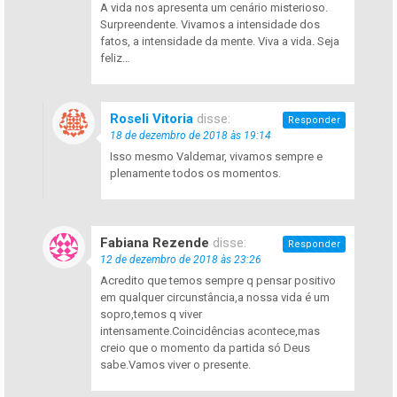
A vida nos apresenta um cenário misterioso.
Surpreendente. Vivamos a intensidade dos
fatos, a intensidade da mente. Viva a vida. Seja
feliz…
Roseli Vitoria
disse:
Responder
18 de dezembro de 2018 às 19:14
Isso mesmo Valdemar, vivamos sempre e
plenamente todos os momentos.
Fabiana Rezende
disse:
Responder
12 de dezembro de 2018 às 23:26
Acredito que temos sempre q pensar positivo
em qualquer circunstância,a nossa vida é um
sopro,temos q viver
intensamente.Coincidências acontece,mas
creio que o momento da partida só Deus
sabe.Vamos viver o presente.