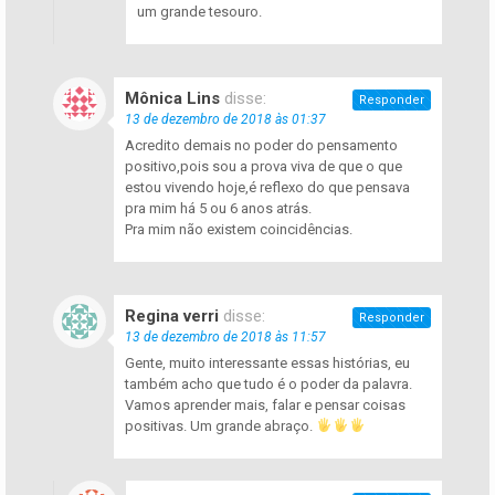
um grande tesouro.
Mônica Lins
disse:
Responder
13 de dezembro de 2018 às 01:37
Acredito demais no poder do pensamento
positivo,pois sou a prova viva de que o que
estou vivendo hoje,é reflexo do que pensava
pra mim há 5 ou 6 anos atrás.
Pra mim não existem coincidências.
Regina verri
disse:
Responder
13 de dezembro de 2018 às 11:57
Gente, muito interessante essas histórias, eu
também acho que tudo é o poder da palavra.
Vamos aprender mais, falar e pensar coisas
positivas. Um grande abraço.