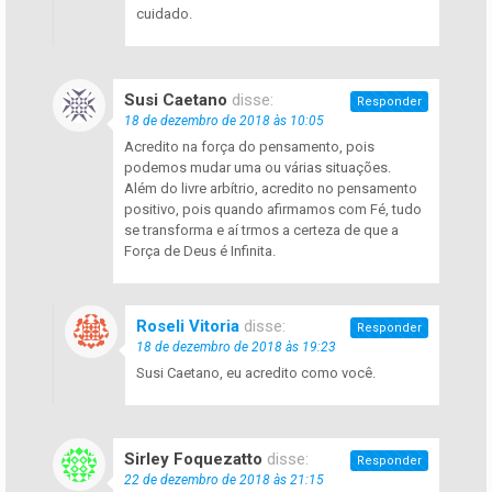
cuidado.
Susi Caetano
disse:
Responder
18 de dezembro de 2018 às 10:05
Acredito na força do pensamento, pois
podemos mudar uma ou várias situações.
Além do livre arbítrio, acredito no pensamento
positivo, pois quando afirmamos com Fé, tudo
se transforma e aí trmos a certeza de que a
Força de Deus é Infinita.
Roseli Vitoria
disse:
Responder
18 de dezembro de 2018 às 19:23
Susi Caetano, eu acredito como você.
Sirley Foquezatto
disse:
Responder
22 de dezembro de 2018 às 21:15