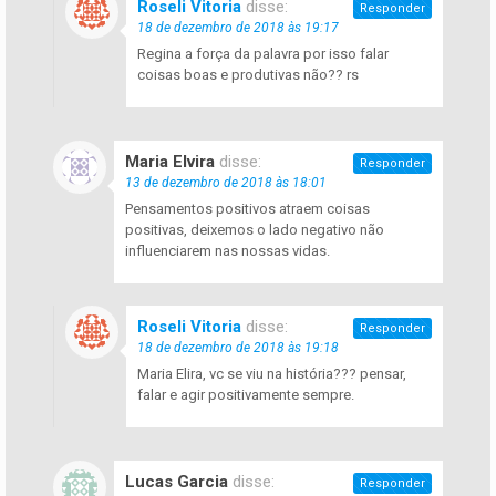
Roseli Vitoria
disse:
Responder
18 de dezembro de 2018 às 19:17
Regina a força da palavra por isso falar
coisas boas e produtivas não?? rs
Maria Elvira
disse:
Responder
13 de dezembro de 2018 às 18:01
Pensamentos positivos atraem coisas
positivas, deixemos o lado negativo não
influenciarem nas nossas vidas.
Roseli Vitoria
disse:
Responder
18 de dezembro de 2018 às 19:18
Maria Elira, vc se viu na história??? pensar,
falar e agir positivamente sempre.
Lucas Garcia
disse:
Responder