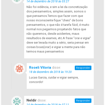
14 de dezembro de 2018 às 03:27
Não foi vidência, e sim a lei da concretização
dos pensamentos, simples assim, somos o
que pensamos.Temos que fazer com que
nosso inconsciente fique “cheio” de bons
pensamentos, o que não é tarefa fácil, é muito
normal nos pegarmos projetando fatos que
não queremos, desde acidentes, maus
resultados de exames, etc.A frase “orai e vigiai”
deve ser levada muito a sério, seria pensar em
coisas boas(orar) e vigiar a mente para não
termos maus pensamentos
Roseli Vitoria
disse:
Responder
18 de dezembro de 2018 às 19:20
Lucas Garcia, cuidar e vigiar sempre,
concordo!
Neldir
disse:
Responder
14 de dezembro de 2018 às 07:11