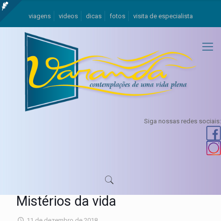
viagens
videos
dicas
fotos
visita de especialista
Siga nossas redes sociais:
Mistérios da vida
11 de dezembro de 2018