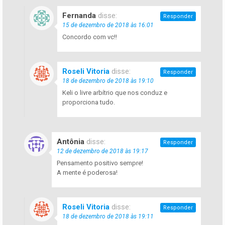
Fernanda
disse:
Responder
15 de dezembro de 2018 às 16:01
Concordo com vc!!
Roseli Vitoria
disse:
Responder
18 de dezembro de 2018 às 19:10
Keli o livre arbítrio que nos conduz e
proporciona tudo.
Antônia
disse:
Responder
12 de dezembro de 2018 às 19:17
Pensamento positivo sempre!
A mente é poderosa!
Roseli Vitoria
disse:
Responder
18 de dezembro de 2018 às 19:11