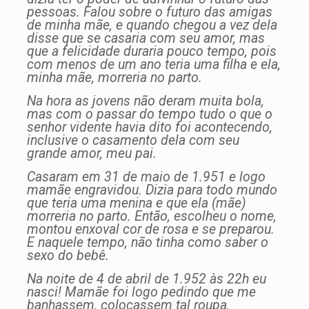
pessoas. Falou sobre o futuro das amigas
de minha mãe, e quando chegou a vez dela
disse que se casaria com seu amor, mas
que a felicidade duraria pouco tempo, pois
com menos de um ano teria uma filha e ela,
minha mãe, morreria no parto.
Na hora as jovens não deram muita bola,
mas com o passar do tempo tudo o que o
senhor vidente havia dito foi acontecendo,
inclusive o casamento dela com seu
grande amor, meu pai.
Casaram em 31 de maio de 1.951 e logo
mamãe engravidou. Dizia para todo mundo
que teria uma menina e que ela (mãe)
morreria no parto. Então, escolheu o nome,
montou enxoval cor de rosa e se preparou.
E naquele tempo, não tinha como saber o
sexo do bebê.
Na noite de 4 de abril de 1.952 às 22h eu
nasci! Mamãe foi logo pedindo que me
banhassem, colocassem tal roupa,