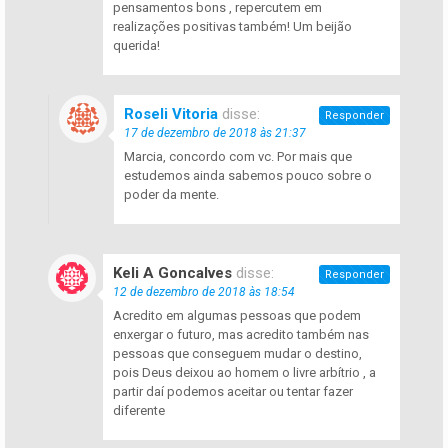
pensamentos bons , repercutem em
realizações positivas também! Um beijão
querida!
Roseli Vitoria
disse:
Responder
17 de dezembro de 2018 às 21:37
Marcia, concordo com vc. Por mais que
estudemos ainda sabemos pouco sobre o
poder da mente.
Keli A Goncalves
disse:
Responder
12 de dezembro de 2018 às 18:54
Acredito em algumas pessoas que podem
enxergar o futuro, mas acredito também nas
pessoas que conseguem mudar o destino,
pois Deus deixou ao homem o livre arbítrio , a
partir daí podemos aceitar ou tentar fazer
diferente