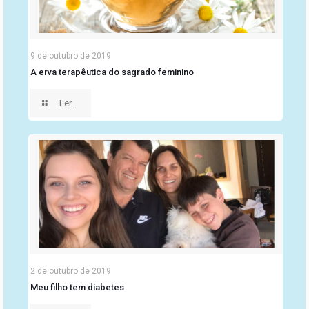
9 de outubro de 2019
A erva terapêutica do sagrado feminino
Ler...
2 de outubro de 2019
Meu filho tem diabetes