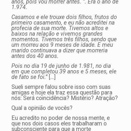
anos, pois vou morrer antes. ”. Era o ano de
1.974.
Casamos e ele trouxe dois filhos, frutos do
primeiro casamento, e eu não acreditei na
profecia de sua morte. Tivemos altos e
baixos na relação e vivemos grandes
momentos. Tivemos três filhos, sendo que
um morreu aos 9 meses de idade. E meu
marido continuava a dizer que morreria
antes dos 40 anos.
Pois no dia 19 de junho de 1.981, no dia
em que completou 39 anos e 5 meses, ele
de fato se foi.”
[…]
Sueli sempre falou sobre isso com suas
amigas e hoje ela traz essa questão para
nós: Será coincidência? Mistério? Atração?
Qual a opinião de vocês?
Eu acredito no poder de nossa mente, e
que nos dois casos eles trabalharam o
subconsciente para que a morte