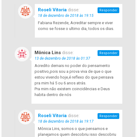
Roseli Vitoria
disse:
Responder
18 de dezembro de 2018 às 19:15
Fabiana Rezende, Acreditar sempre e viver
como se fosse o ultimo dia, todos os dias.
Mônica Lins
disse:
Responder
13 de dezembro de 2018 às 01:37
Acredito demais no poder do pensamento
positivo,pois sou a prova viva de que o que
estou vivendo hoje,é reflexo do que pensava
pra mim há 5 ou 6 anos atrás.
Pra mim não existem coincidências e Deus
habita dentro de nós
Roseli Vitoria
disse:
Responder
18 de dezembro de 2018 às 19:17
Mônica Lins, somos o que pensamos e
planejamos quem descobriu isso descobriu