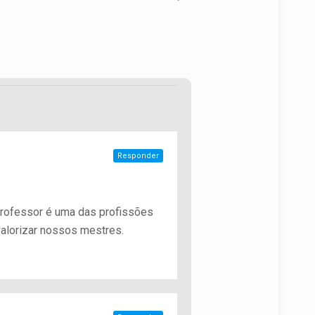
Responder
 professor é uma das profissões
 valorizar nossos mestres.