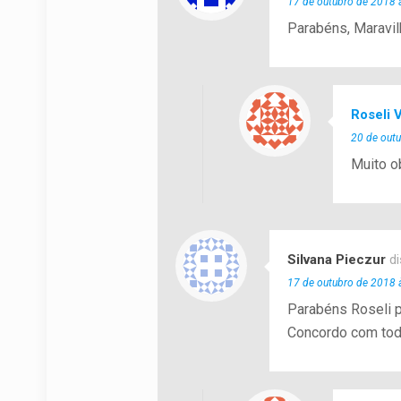
17 de outubro de 2018 
Parabéns, Maravil
Roseli V
20 de out
Muito o
Silvana Pieczur
di
17 de outubro de 2018 
Parabéns Roseli p
Concordo com tod