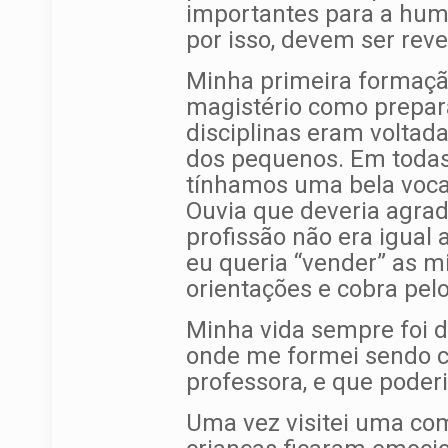
importantes para a huma
por isso, devem ser rev
Minha primeira formação
magistério como prepar
disciplinas eram voltad
dos pequenos. Em todas 
tínhamos uma bela vocaç
Ouvia que deveria agra
profissão não era igual 
eu queria “vender” as m
orientações e cobra pelo
Minha vida sempre foi d
onde me formei sendo c
professora, e que poder
Uma vez visitei uma co