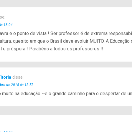
se:
às 18:04
avra e o ponto de vista ! Ser professor é de extrema responsabi
altura, quesito em que o Brasil deve evoluir MUITO. A Educação 
 e próspera ! Parabéns a todos os professores !!
itoria
disse:
ubro de 2018 às 13:53
o muito na educação ~e o grande caminho para o despertar de u