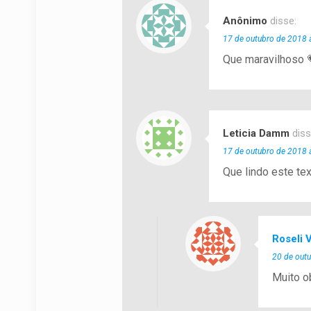
Anônimo
disse:
17 de outubro de 2018 
Que maravilhoso 
Leticia Damm
diss
17 de outubro de 2018 
Que lindo este tex
Roseli V
20 de out
Muito o