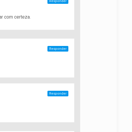
Responder
ar com certeza.
Responder
Responder