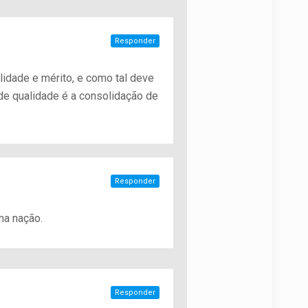
Responder
lidade e mérito, e como tal deve
de qualidade é a consolidação de
Responder
ma nação.
Responder