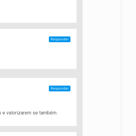
Responder
Responder
 e valorizarem se também.