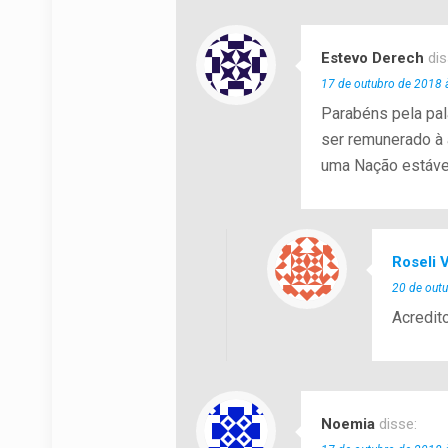
Estevo Derech
dis
17 de outubro de 2018 
Parabéns pela pal
ser remunerado à 
uma Nação estável
Roseli V
20 de out
Acredit
Noemia
disse: