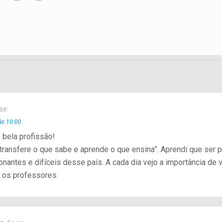
se:
às 10:00
 bela profissão!
 transfere o que sabe e aprende o que ensina”. Aprendi que ser
onantes e difíceis desse país. A cada dia vejo a importância de
 os professores.