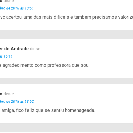
o
disse:
ubro de 2018 às 13:51
vc acertou, uma das mais dificeis e tambem precisamos valoriz
er de Andrade
disse:
às 15:11
 e agradecimento como professora que sou.
o
disse:
ubro de 2018 às 13:52
 amiga, fico feliz que se sentiu homenageada.