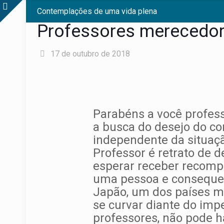
Contemplações de uma vida plena
Professores merecedo
17 de outubro de 2018
Parabéns a você profess
a busca do desejo do co
independente da situação
Professor é retrato de
esperar receber recompe
uma pessoa e consequen
Japão, um dos países mai
se curvar diante do imp
professores, não pode 