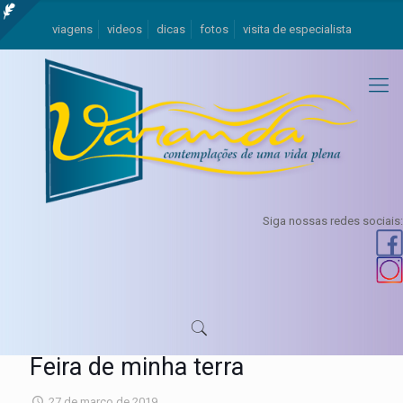
viagens
videos
dicas
fotos
visita de especialista
Siga nossas redes sociais:
Feira de minha terra
27 de março de 2019