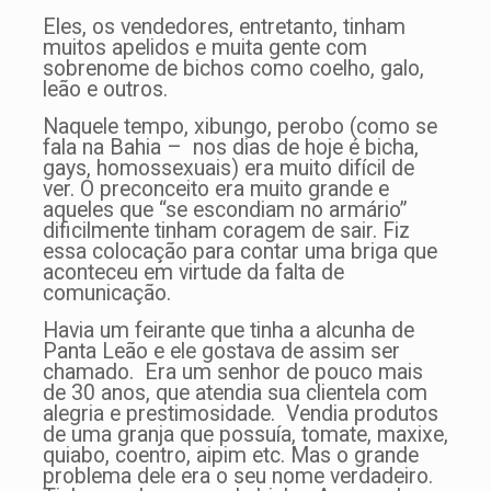
Eles, os vendedores, entretanto, tinham
muitos apelidos e muita gente com
sobrenome de bichos como coelho, galo,
leão e outros.
Naquele tempo, xibungo, perobo (como se
fala na Bahia – nos dias de hoje é bicha,
gays, homossexuais) era muito difícil de
ver. O preconceito era muito grande e
aqueles que “se escondiam no armário”
dificilmente tinham coragem de sair. Fiz
essa colocação para contar uma briga que
aconteceu em virtude da falta de
comunicação.
Havia um feirante que tinha a alcunha de
Panta Leão e ele gostava de assim ser
chamado. Era um senhor de pouco mais
de 30 anos, que atendia sua clientela com
alegria e prestimosidade. Vendia produtos
de uma granja que possuía, tomate, maxixe,
quiabo, coentro, aipim etc. Mas o grande
problema dele era o seu nome verdadeiro.