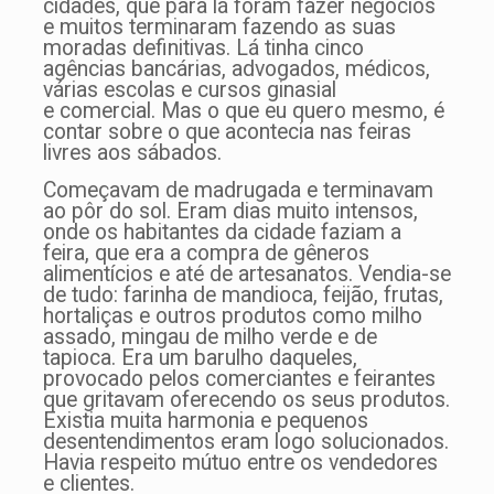
cidades, que para lá foram fazer negócios
e muitos terminaram fazendo as suas
moradas definitivas. Lá tinha cinco
agências bancárias, advogados, médicos,
várias escolas e cursos ginasial
e comercial. Mas o que eu quero mesmo, é
contar sobre o que acontecia nas feiras
livres aos sábados.
Começavam de madrugada e terminavam
ao pôr do sol. Eram dias muito intensos,
onde os habitantes da cidade faziam a
feira, que era a compra de gêneros
alimentícios e até de artesanatos. Vendia-se
de tudo: farinha de mandioca, feijão, frutas,
hortaliças e outros produtos como milho
assado, mingau de milho verde e de
tapioca. Era um barulho daqueles,
provocado pelos comerciantes e feirantes
que gritavam oferecendo os seus produtos.
Existia muita harmonia e pequenos
desentendimentos eram logo solucionados.
Havia respeito mútuo entre os vendedores
e clientes.