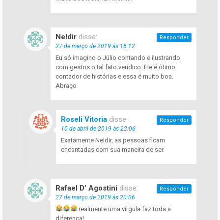
Neldir
disse:
Responder
27 de março de 2019 às 16:12
Eu só imagino o Júlio contando e ilustrando
com gestos o tal fato verídico. Ele é ótimo
contador de histórias e essa é muito boa.
Abraço
Roseli Vitoria
disse:
Responder
10 de abril de 2019 às 22:06
Exatamente Neldir, as pessoas ficam
encantadas com sua maneira de ser.
Rafael D’ Agostini
disse:
Responder
27 de março de 2019 às 20:06
realmente uma vírgula faz toda a
diferença!