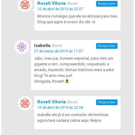
Roseli Vitoria
disse:
Responder
10 de abril de 2019 às 22:07
Monica consegui que ele se abrisse para meu
blog que agira é nosso diz ele. rs
Isabella
disse:
Responder
27 de março de 2019 às 11:37
Júlio, meu pai, homem especial, para mim um
gigante e sim: compreendido, respeitado e
amado, trazendo ótimas histórias reais a este
blog! Te amo meu pai!
Obrigada, Roseli!
Roseli Vitoria
disse:
Responder
10 de abril de 2019 às 22:08
Isabella ele já é um contador de histórias
agora terá cadeira cativa aqui. Beijos