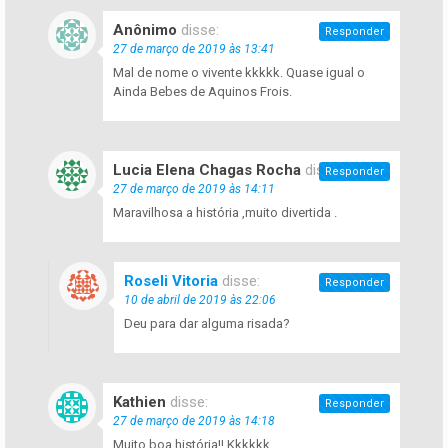
Anônimo
disse:
Responder
27 de março de 2019 às 13:41
Mal de nome o vivente kkkkk. Quase igual o
Ainda Bebes de Aquinos Frois.
Lucia Elena Chagas Rocha
disse:
Responder
27 de março de 2019 às 14:11
Maravilhosa a história ,muito divertida .
Roseli Vitoria
disse:
Responder
10 de abril de 2019 às 22:06
Deu para dar alguma risada?
Kathien
disse:
Responder
27 de março de 2019 às 14:18
Muito boa história!! Kkkkkk