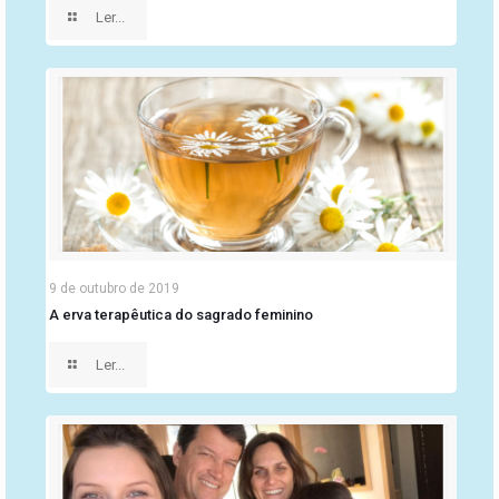
Ler...
9 de outubro de 2019
A erva terapêutica do sagrado feminino
Ler...